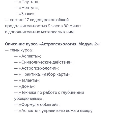
— «Плутон»;
— «Нептун»;
— «Знаки»;
— состав: 17 видеоуроков общей
продолжительностью 9 часов 30 минут
и дополнительные материалы к ним.
Описание курса «Астропсихология. Модуль 2»:
— темы курса:
— «Аспекты»;
— «Символические действия»;
— «Астропсихология»;
— «Практика. Разбор карты»;
— «Таланты»;
— «Дома»;
— «Техника по работе с глубинными
убеждениями»;
— «Формулы событий»;
— «Аспекты к управителю дома и между