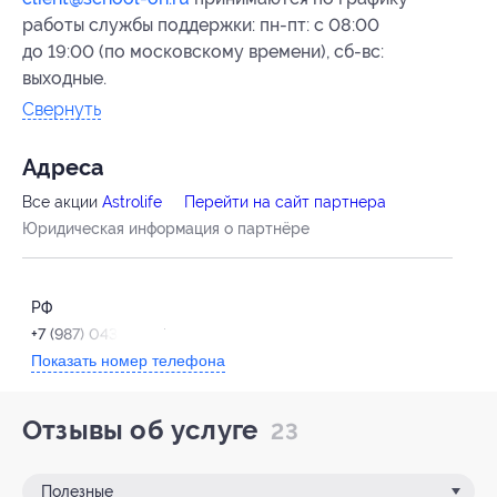
работы службы поддержки: пн-пт: с 08:00
до 19:00 (по московскому времени), сб-вс:
выходные.
Свернуть
Адресa
Все акции
Astrolife
Перейти на сайт партнера
Юридическая информация о партнёре
РФ
+7 (987) 043-37-67
Показать номер телефона
Отзывы об услуге
23
Полезные