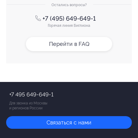
Остались вопросы?
+7 (495) 649-649-1
Горячая линия Биглиона
Перейти в FAQ
+7 495 649-649-1
Для звонка из Москвы
и регионов России
Связаться с нами