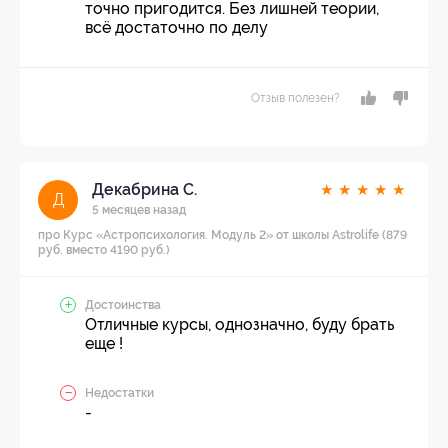
точно пригодится. Без лишней теории,
всё достаточно по делу
Отзыв полезен?
Декабрина С.
★
★
★
★
★
Д
5 месяцев назад
про Курс «Астропсихология. Модуль 2» от школы Astrolife (879
руб. вместо 4190 руб.)
Достоинства
Отличные курсы, однозначно, буду брать
еще !
Недостатки
-