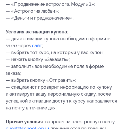
— «Продвижение астролога. Модуль 3»;
— «Астрология любви»;
— «Деньги и предназначение».
Условия активации купона:
— для активации купона необходимо оформить
заказ через
сайт
;
— выбрать тот курс, на который у вас купон;
— нажать кнопку «Заказать»;
— заполнить все необходимые поля в форме
заказа;
— выбрать кнопку «Отправить»;
— специалист проверит информацию по купону
и активирует вашу персональную скидку, после
успешной активации доступ к курсу направляется
на почту в течение дня.
Прочие условия:
вопросы на электронную почту
client@school-on.ru
принимаются по графику