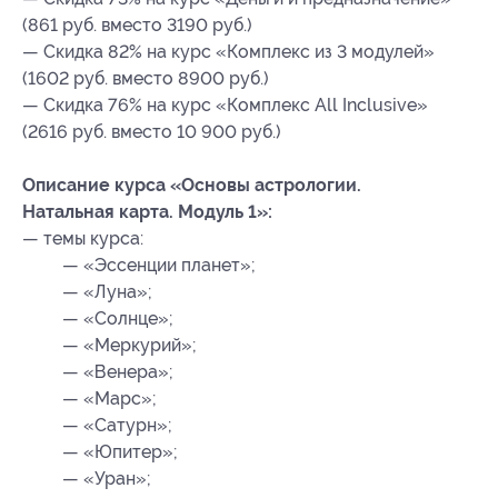
(861 руб. вместо 3190 руб.)
— Скидка 82% на курс «Комплекс из 3 модулей»
(1602 руб. вместо 8900 руб.)
— Скидка 76% на курс «Комплекс All Inclusive»
(2616 руб. вместо 10 900 руб.)
Описание курса «Основы астрологии.
Натальная карта. Модуль 1»:
— темы курса:
— «Эссенции планет»;
— «Луна»;
— «Солнце»;
— «Меркурий»;
— «Венера»;
— «Марс»;
— «Сатурн»;
— «Юпитер»;
— «Уран»;