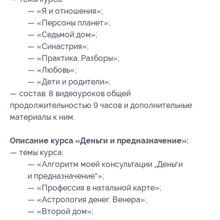
— «Я и отношения»;
— «Персоны планет»;
— «Седьмой дом»;
— «Синастрия»;
— «Практика. Разборы»;
— «Любовь»;
— «Дети и родители»;
— состав: 8 видеоуроков общей
продолжительностью 9 часов и дополнительные
материалы к ним.
Описание курса «Деньги и предназначение»:
— темы курса:
— «Алгоритм моей консультации „Деньги
и предназначение“»;
— «Профессия в натальной карте»;
— «Астрология денег. Венера»;
— «Второй дом»;