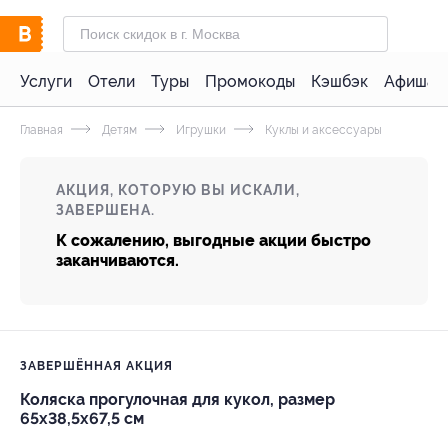
Услуги
Отели
Туры
Промокоды
Кэшбэк
Афиша 
Главная
Детям
Игрушки
Куклы и аксессуары
АКЦИЯ, КОТОРУЮ ВЫ ИСКАЛИ,
ЗАВЕРШЕНА.
К сожалению, выгодные акции быстро
заканчиваются.
ЗАВЕРШЁННАЯ АКЦИЯ
Коляска прогулочная для кукол, размер
65x38,5x67,5 см