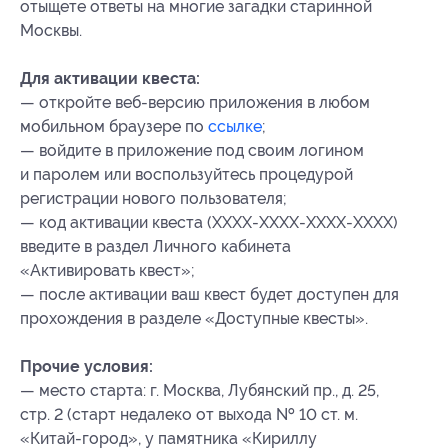
отыщете ответы на многие загадки старинной
Москвы.
Для активации квеста:
— откройте веб-версию приложения в любом
мобильном браузере по
ссылке
;
— войдите в приложение под своим логином
и паролем или воспользуйтесь процедурой
регистрации нового пользователя;
— код активации квеста (XXXX-XXXX-XXXX-XXXX)
введите в раздел Личного кабинета
«Активировать квест»;
— после активации ваш квест будет доступен для
прохождения в разделе «Доступные квесты».
Прочие условия:
— место старта: г. Москва, Лубянский пр., д. 25,
стр. 2 (старт недалеко от выхода № 10 ст. м.
«Китай-город», у памятника «Кириллу