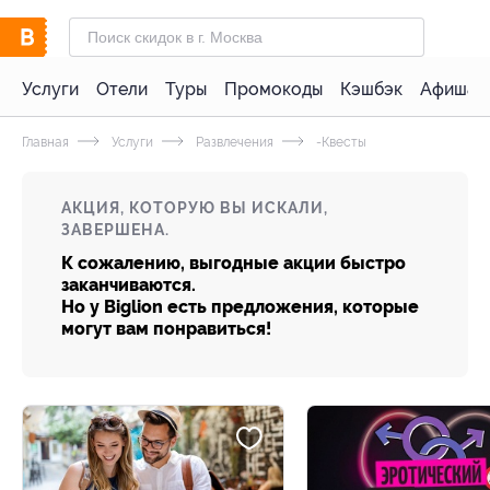
Услуги
Отели
Туры
Промокоды
Кэшбэк
Афиша 
Главная
Услуги
Развлечения
-Квесты
АКЦИЯ, КОТОРУЮ ВЫ ИСКАЛИ,
ЗАВЕРШЕНА.
К сожалению, выгодные акции быстро
заканчиваются.
Но у Biglion есть предложения, которые
могут вам понравиться!