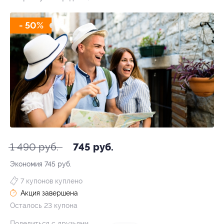
- 50%
1 490 руб.
745 руб.
Экономия
745 руб.
7 купонов куплено
Акция завершена
Осталось 23 купона
Поделиться с друзьями