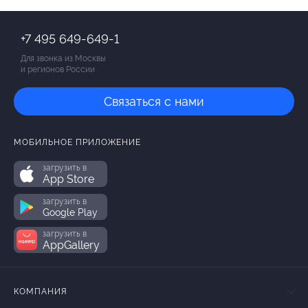
+7 495 649-649-1
Для звонка из Москвы
и регионов России
Связаться с нами
МОБИЛЬНОЕ ПРИЛОЖЕНИЕ
загрузить в
App Store
загрузить в
Google Play
загрузить в
AppGallery
КОМПАНИЯ