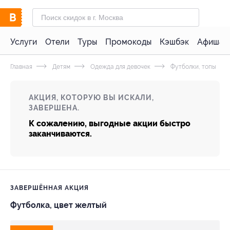
Услуги
Отели
Туры
Промокоды
Кэшбэк
Афиша 
Главная
Детям
Одежда для девочек
Футболки, топы
АКЦИЯ, КОТОРУЮ ВЫ ИСКАЛИ,
ЗАВЕРШЕНА.
К сожалению, выгодные акции быстро
заканчиваются.
ЗАВЕРШЁННАЯ АКЦИЯ
Футболка, цвет желтый