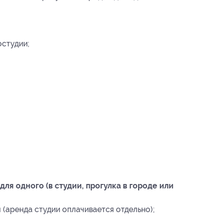
остудии;
ля одного (в студии, прогулка в городе или
(аренда студии оплачивается отдельно);