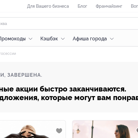
Для Вашего бизнеса
Блог
Франчайзинг
Воп
Промокоды
Кэшбэк
Афиша города
тосессии
И, ЗАВЕРШЕНА.
ные акции быстро заканчиваются.
редложения, которые могут вам понра