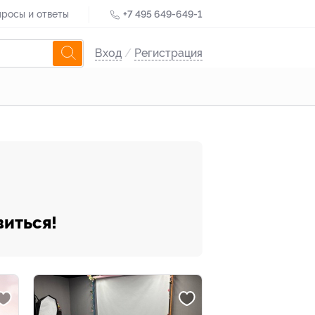
росы и ответы
+7 495 649-649-1
Вход
/
Регистрация
виться!