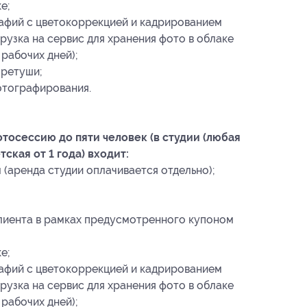
е;
рафий с цветокоррекцией и кадрированием
рузка на сервис для хранения фото в облаке
рабочих дней);
 ретуши;
отографирования.
тосессию до пяти человек (в студии (любая
тская от 1 года) входит:
(аренда студии оплачивается отдельно);
клиента в рамках предусмотренного купоном
е;
рафий с цветокоррекцией и кадрированием
рузка на сервис для хранения фото в облаке
рабочих дней);