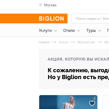
Москва
Услуги
Отели
Туры
Главная
Услуги
Фотосессии
Фо
АКЦИЯ, КОТОРУЮ ВЫ ИСКАЛ
К сожалению, выгод
Но у Biglion есть п