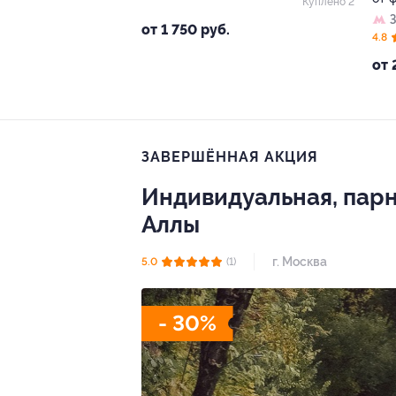
Куплено 2
от 1 750 руб.
4.8
от 
ЗАВЕРШЁННАЯ АКЦИЯ
Индивидуальная, пар
Аллы
г. Москва
5.0
(1)
- 30%