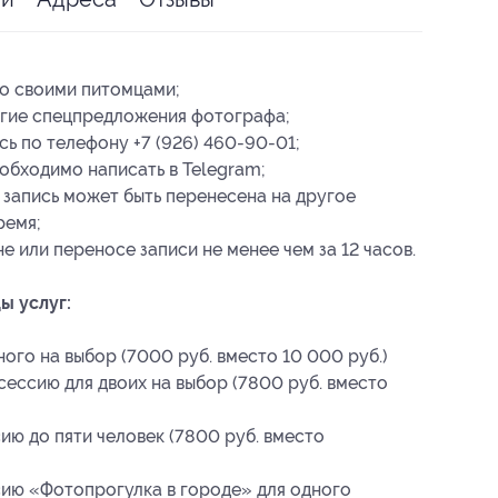
о своими питомцами;
угие спецпредложения фотографа;
ь по телефону +7 (926) 460-90-01;
еобходимо написать в Telegram;
 запись может быть перенесена на другое
ремя;
 или переносе записи не менее чем за 12 часов.
ы услуг:
ого на выбор (7000 руб. вместо 10 000 руб.)
ессию для двоих на выбор (7800 руб. вместо
ю до пяти человек (7800 руб. вместо
ию «Фотопрогулка в городе» для одного