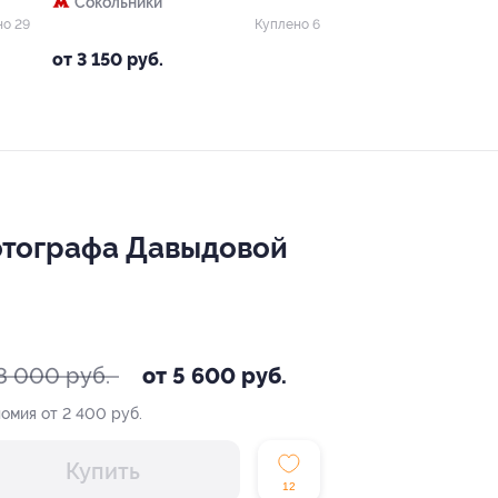
Сокольники
но 29
Куплено 6
от 3 150 руб.
отографа Давыдовой
8 000 руб.
от 5 600 руб.
омия от 2 400 руб.
Купить
12