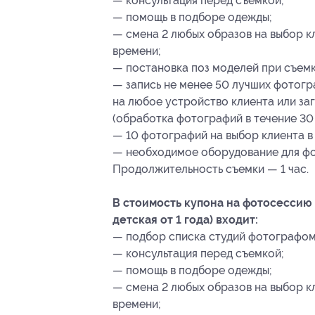
— консультация перед съемкой;
— помощь в подборе одежды;
— смена 2 любых образов на выбор 
времени;
— постановка поз моделей при съемк
— запись не менее 50 лучших фотог
на любое устройство клиента или заг
(обработка фотографий в течение 30 
— 10 фотографий на выбор клиента в
— необходимое оборудование для ф
Продолжительность съемки — 1 час.
В стоимость купона на фотосессию д
детская от 1 года) входит:
— подбор списка студий фотографом 
— консультация перед съемкой;
— помощь в подборе одежды;
— смена 2 любых образов на выбор 
времени;