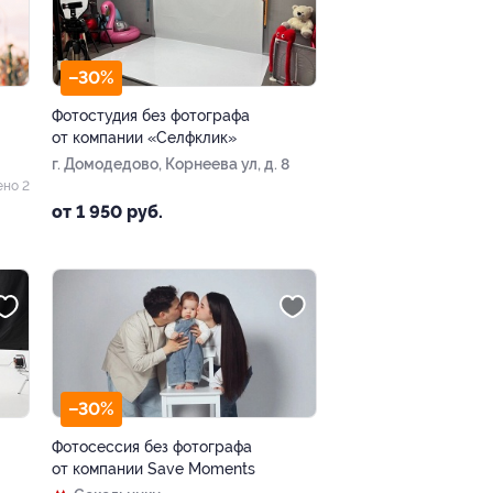
–30%
Фотостудия без фотографа
от компании «Селфклик»
г. Домодедово, Корнеева ул, д. 8
ено 2
от 1 950 руб.
–30%
Фотосессия без фотографа
от компании Save Moments