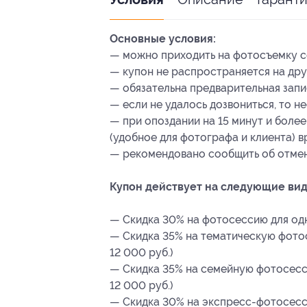
Основные условия:
— можно приходить на фотосъемку с
— купон не распространяется на др
— обязательна предварительная запис
— если не удалось дозвониться, то н
— при опоздании на 15 минут и более
(удобное для фотографа и клиента) в
— рекомендовано сообщить об отмене
Купон действует на следующие вид
— Скидка 30% на фотосессию для одн
— Скидка 35% на тематическую фотос
12 000 руб.)
— Скидка 35% на семейную фотосесси
12 000 руб.)
— Скидка 30% на экспресс-фотосесс