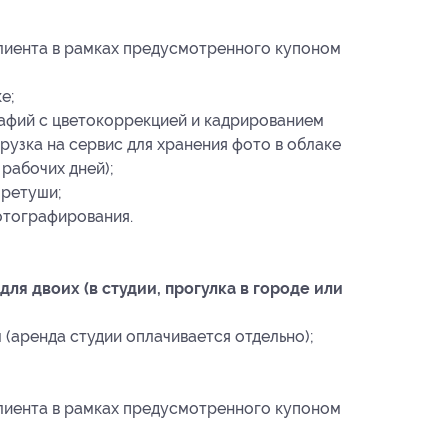
клиента в рамках предусмотренного купоном
е;
рафий с цветокоррекцией и кадрированием
рузка на сервис для хранения фото в облаке
рабочих дней);
 ретуши;
отографирования.
ля двоих (в студии, прогулка в городе или
(аренда студии оплачивается отдельно);
клиента в рамках предусмотренного купоном