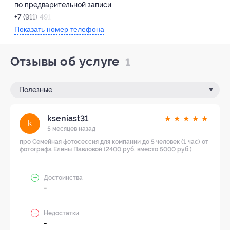
по предварительной записи
+7 (911) 491-46-15
Показать номер телефона
Отзывы об услуге
1
Полезные
kseniast31
★
★
★
★
★
k
5 месяцев назад
про Семейная фотосессия для компании до 5 человек (1 час) от
фотографа Елены Павловой (2400 руб. вместо 5000 руб.)
Достоинства
-
Недостатки
-