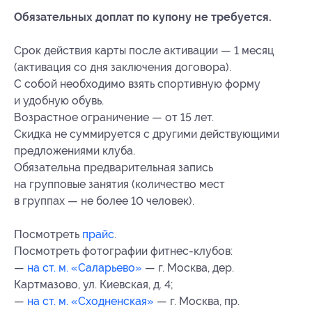
Обязательных доплат по купону не требуется.
Срок действия карты после активации — 1 месяц
(активация со дня заключения договора).
С собой необходимо взять спортивную форму
и удобную обувь.
Возрастное ограничение — от 15 лет.
Скидка не суммируется с другими действующими
предложениями клуба.
Обязательна предварительная запись
на групповые занятия (количество мест
в группах — не более 10 человек).
Посмотреть
прайс
.
Посмотреть фотографии фитнес-клубов:
—
на ст. м. «Саларьево»
— г. Москва, дер.
Картмазово, ул. Киевская, д. 4;
—
на ст. м. «Сходненская»
— г. Москва, пр.