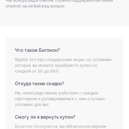
Мы всегда рады помочь: служба поддержки Биглиона
ответит на любой ваш вопрос
Что такое Биглион?
Biglion это про специальные акции, по условиям
которых вы можете приобрести купон со
скидкой от 50 до 90%
Откуда такие скидки?
Мы непосредственно работаем с каждым
партнером и договариваемся с ним о лучших
условиях для вас
Смогу ли я вернуть купон?
Если что-то случится, мы обязательно вернем