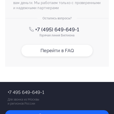
вам деньги. Мы работаем только с проверенными
и надежными партнерами
Остались вопросы?
+7 (495) 649-649-1
Горячая линия Биглиона
Перейти в FAQ
+7 495 649-649-1
Для звонка из Москвы
и регионов России