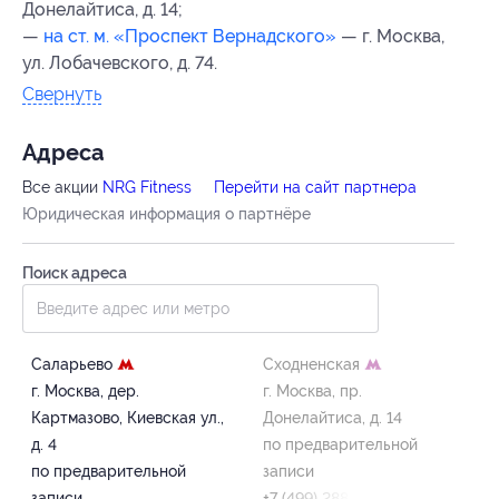
Донелайтиса, д. 14;
—
на ст. м. «Проспект Вернадского»
— г. Москва,
ул. Лобачевского, д. 74.
Свернуть
Адресa
Все акции
NRG Fitness
Перейти на сайт партнера
Юридическая информация о партнёре
Поиск адреса
Саларьево
Сходненская
г. Москва, дер.
г. Москва, пр.
Картмазово, Киевская ул.,
Донелайтиса, д. 14
д. 4
по предварительной
по предварительной
записи
записи
+7 (499) 288-85-28