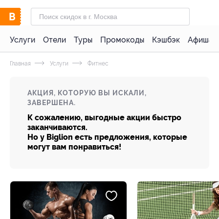
Услуги
Отели
Туры
Промокоды
Кэшбэк
Афиша 
Главная
Услуги
Фитнес
АКЦИЯ, КОТОРУЮ ВЫ ИСКАЛИ,
ЗАВЕРШЕНА.
К сожалению, выгодные акции быстро
заканчиваются.
Но у Biglion есть предложения, которые
могут вам понравиться!