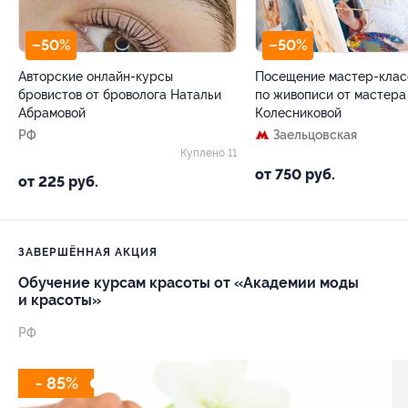
–50%
–50%
Авторские онлайн-курсы
Посещение мастер-клас
бровистов от броволога Натальи
по живописи от мастера
Абрамовой
Колесниковой
РФ
Заельцовская
Куплено 11
от 750 руб.
от 225 руб.
ЗАВЕРШЁННАЯ АКЦИЯ
Обучение курсам красоты от «Академии моды
и красоты»
РФ
- 85%