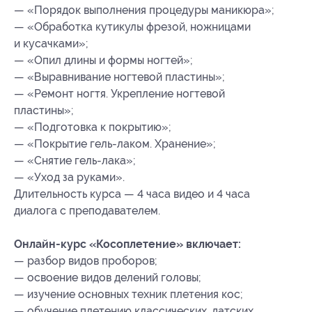
— «Порядок выполнения процедуры маникюра»;
— «Обработка кутикулы фрезой, ножницами
и кусачками»;
— «Опил длины и формы ногтей»;
— «Выравнивание ногтевой пластины»;
— «Ремонт ногтя. Укрепление ногтевой
пластины»;
— «Подготовка к покрытию»;
— «Покрытие гель-лаком. Хранение»;
— «Снятие гель-лака»;
— «Уход за руками».
Длительность курса — 4 часа видео и 4 часа
диалога с преподавателем.
Онлайн-курс «Косоплетение» включает:
— разбор видов проборов;
— освоение видов делений головы;
— изучение основных техник плетения кос;
— обучение плетению классических, датских,