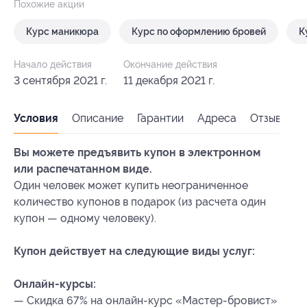
Похожие акции
Курс маникюра
Курс по оформлению бровей
К
Начало действия
Окончание действия
3 сентября 2021 г.
11 декабря 2021 г.
Условия
Описание
Гарантии
Адреса
Отзывы
Вы можете предъявить купон в электронном
или распечатанном виде.
Один человек может купить неограниченное
количество купонов в подарок (из расчета один
купон — одному человеку).
Купон действует на следующие виды услуг:
Онлайн-курсы:
— Скидка 67% на онлайн-курс «Мастер-бровист»