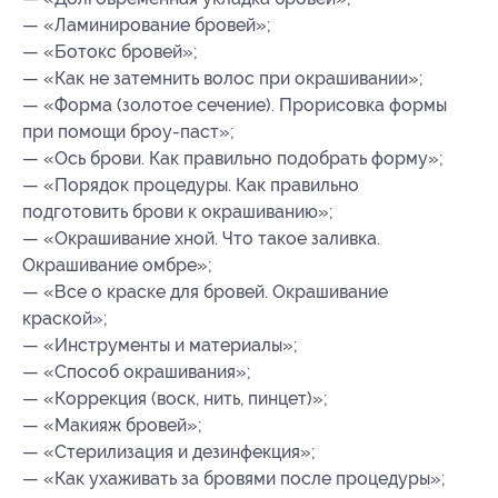
— «Ламинирование бровей»;
— «Ботокс бровей»;
— «Как не затемнить волос при окрашивании»;
— «Форма (золотое сечение). Прорисовка формы
при помощи броу-паст»;
— «Ось брови. Как правильно подобрать форму»;
— «Порядок процедуры. Как правильно
подготовить брови к окрашиванию»;
— «Окрашивание хной. Что такое заливка.
Окрашивание омбре»;
— «Все о краске для бровей. Окрашивание
краской»;
— «Инструменты и материалы»;
— «Способ окрашивания»;
— «Коррекция (воск, нить, пинцет)»;
— «Макияж бровей»;
— «Стерилизация и дезинфекция»;
— «Как ухаживать за бровями после процедуры»;