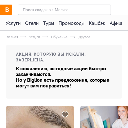
Услуги
Отели
Туры
Промокоды
Кэшбэк
Афиша 
Главная
Услуги
Обучение
Другое
АКЦИЯ, КОТОРУЮ ВЫ ИСКАЛИ,
ЗАВЕРШЕНА.
К сожалению, выгодные акции быстро
заканчиваются.
Но у Biglion есть предложения, которые
могут вам понравиться!