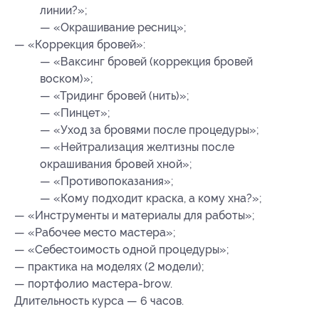
линии?»;
— «Окрашивание ресниц»;
— «Коррекция бровей»:
— «Ваксинг бровей (коррекция бровей
воском)»;
— «Тридинг бровей (нить)»;
— «Пинцет»;
— «Уход за бровями после процедуры»;
— «Нейтрализация желтизны после
окрашивания бровей хной»;
— «Противопоказания»;
— «Кому подходит краска, а кому хна?»;
— «Инструменты и материалы для работы»;
— «Рабочее место мастера»;
— «Себестоимость одной процедуры»;
— практика на моделях (2 модели);
— портфолио мастера-brow.
Длительность курса — 6 часов.