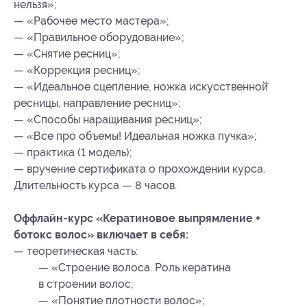
нельзя»;
— «Рабочее место мастера»;
— «Правильное оборудование»;
— «Снятие ресниц»;
— «Коррекция ресниц»;
— «Идеальное сцепление, ножка искусственной̆
ресницы, направление ресниц»;
— «Способы наращивания ресниц»;
— «Все про объемы! Идеальная ножка пучка»;
— практика (1 модель);
— вручение сертификата о прохождении курса.
Длительность курса — 8 часов.
Оффлайн-курс
«Кератиновое выпрямление +
ботокс волос» включает в себя:
— теоретическая часть:
— «Строение волоса. Роль кератина
в строении волос;
— «Понятие плотности волос»;