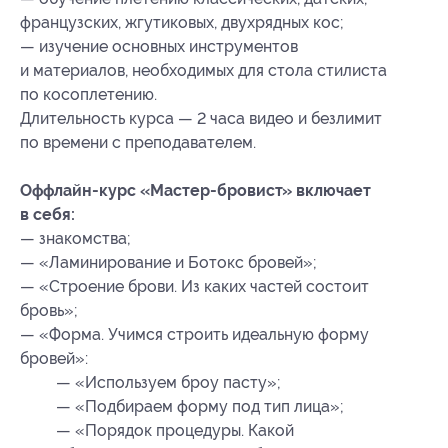
французских, жгутиковых, двухрядных кос;
— изучение основных инструментов
и материалов, необходимых для стола стилиста
по косоплетению.
Длительность курса — 2 часа видео и безлимит
по времени с преподавателем.
Оффлайн-курс «Мастер-бровист» включает
в себя:
— знакомства;
— «Ламинирование и Ботокс бровей»;
— «Строение брови. Из каких частей состоит
бровь»;
— «Форма. Учимся строить идеальную форму
бровей»:
— «Используем броу пасту»;
— «Подбираем форму под тип лица»;
— «Порядок процедуры. Какой