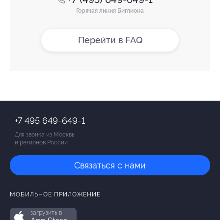
Горячая линия Биглиона
Перейти в FAQ
+7 495 649-649-1
Для звонка из Москвы
и регионов России
Связаться с нами
МОБИЛЬНОЕ ПРИЛОЖЕНИЕ
загрузить в