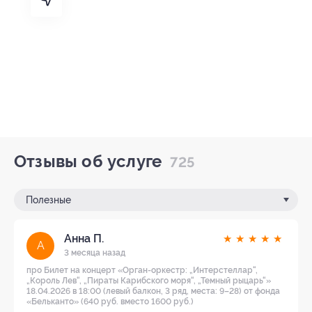
Отзывы об услуге
725
Полезные
Анна П.
★
★
★
★
★
А
3 месяца назад
про Билет на концерт «Орган-оркестр: „Интерстеллар“,
„Король Лев“, „Пираты Карибского моря“, „Темный рыцарь“»
18.04.2026 в 18:00 (левый балкон, 3 ряд, места: 9–28) от фонда
«Бельканто» (640 руб. вместо 1600 руб.)