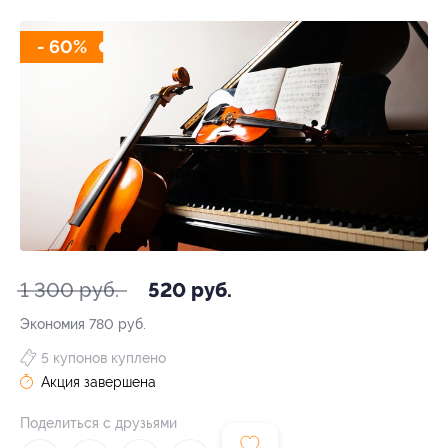
- 60%
1 300 руб.
520 руб.
Экономия
780 руб.
5 купонов куплено
Акция завершена
Поделиться с друзьями