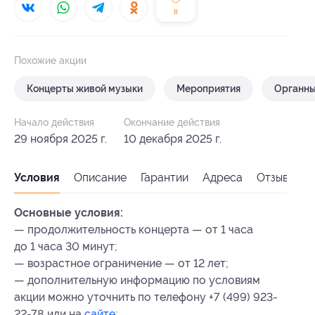
8
Похожие акции
Концерты живой музыки
Мероприятия
Органны
Начало действия
Окончание действия
29 ноября 2025 г.
10 декабря 2025 г.
Условия
Описание
Гарантии
Адреса
Отзывы
Основные условия:
— продолжительность концерта — от 1 часа
до 1 часа 30 минут;
— возрастное ограничение — от 12 лет;
— дополнительную информацию по условиям
акции можно уточнить по телефону +7 (499) 923-
22-78 или на
сайте
;