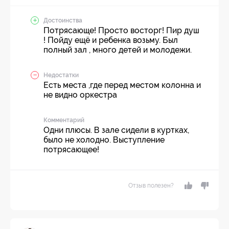
Достоинства
Потрясающе! Просто восторг! Пир душ
! Пойду ещё и ребенка возьму. Был
полный зал , много детей и молодежи.
Недостатки
Есть места ,где перед местом колонна и
не видно оркестра
Комментарий
Одни плюсы. В зале сидели в куртках,
было не холодно. Выступление
потрясающее!
Отзыв полезен?