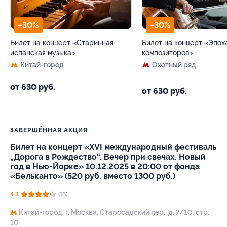
–30%
–30%
Билет на концерт «Старинная
Билет на концерт «Эпох
испанская музыка»
композиторов»
Китай-город
Охотный ряд
от 630 руб.
от 630 руб.
ЗАВЕРШЁННАЯ АКЦИЯ
Билет на концерт «XVI международный фестиваль
„Дорога в Рождество“. Вечер при свечах. Новый
год в Нью-Йорке» 10.12.2025 в 20:00 от фонда
«Бельканто» (520 руб. вместо 1300 руб.)
4.3
(16)
Китай-город,
г. Москва, Старосадский пер., д. 7/10, стр.
10