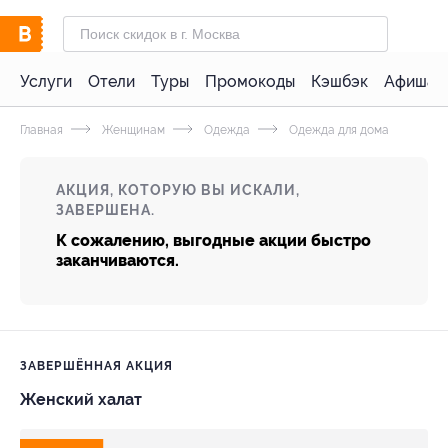
Услуги
Отели
Туры
Промокоды
Кэшбэк
Афиша 
Главная
Женщинам
Одежда
Одежда для дома
АКЦИЯ, КОТОРУЮ ВЫ ИСКАЛИ,
ЗАВЕРШЕНА.
К сожалению, выгодные акции быстро
заканчиваются.
ЗАВЕРШЁННАЯ АКЦИЯ
Женский халат