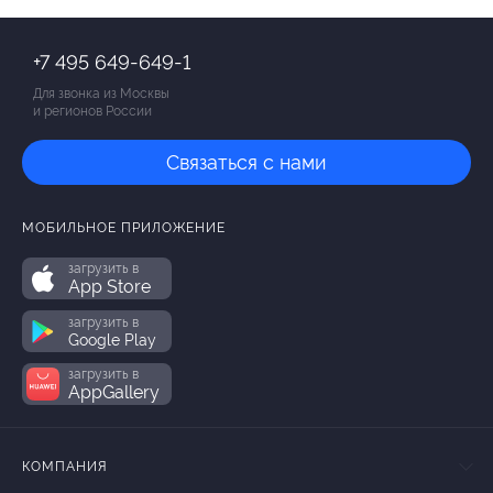
+7 495 649-649-1
Для звонка из Москвы
и регионов России
Связаться с нами
МОБИЛЬНОЕ ПРИЛОЖЕНИЕ
загрузить в
App Store
загрузить в
Google Play
загрузить в
AppGallery
КОМПАНИЯ