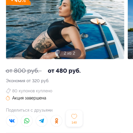
- 40%
2 из 2
от 800 руб.
от 480 руб.
Экономия от 320 руб.
80 купонов куплено
Акция завершена
Поделиться с друзьями
140