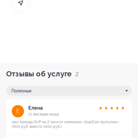
Отзывы об услуге
2
Полезные
Елена
★
★
★
★
★
Е
11 месяцев назад
про Аренда SUP на 2 часа от компании «Sup|Сап прогулки»
(900 руб. вместо 1500 руб.)