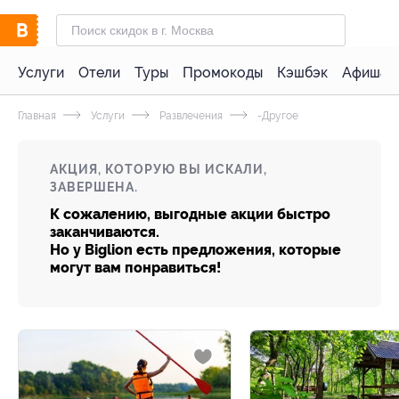
Услуги
Отели
Туры
Промокоды
Кэшбэк
Афиша 
Главная
Услуги
Развлечения
-Другое
АКЦИЯ, КОТОРУЮ ВЫ ИСКАЛИ,
ЗАВЕРШЕНА.
К сожалению, выгодные акции быстро
заканчиваются.
Но у Biglion есть предложения, которые
могут вам понравиться!