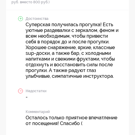
руб. вместо 800 руб.)
Достоинства
Суперская получилась прогулка! Есть
уютные раздевалки с зеркалом, феном и
всем необходимым, чтобы привести
себя в порядок до и после прогулки.
Хорошее снаряжение, яркие, классные
sup-доски, а также бар, с холодными
напитками и свежими фруктами, чтобы
отдохнуть и восстановить силы после
прогулки. А также радуют глаз
улыбчивые, симпатичные инструктора.
Недостатки
-
Комментарий
Осталось только приятное впечатление
от посещения! Спасибо (