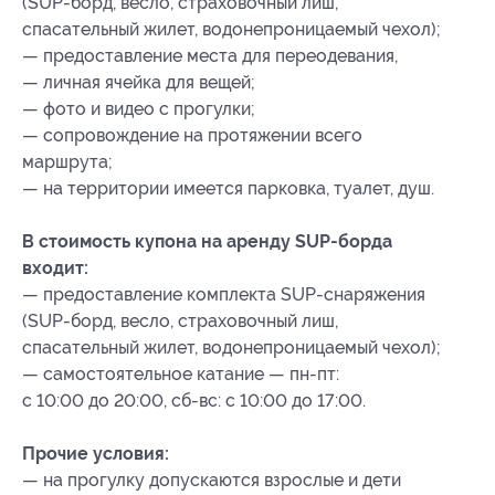
(SUP-борд, весло, страховочный лиш,
спасательный жилет, водонепроницаемый чехол);
— предоставление места для переодевания,
— личная ячейка для вещей;
— фото и видео с прогулки;
— сопровождение на протяжении всего
маршрута;
— на территории имеется парковка, туалет, душ.
В стоимость купона на аренду SUP-борда
входит:
— предоставление комплекта SUP-снаряжения
(SUP-борд, весло, страховочный лиш,
спасательный жилет, водонепроницаемый чехол);
— самостоятельное катание — пн-пт:
с 10:00 до 20:00, сб-вс: с 10:00 до 17:00.
Прочие условия:
— на прогулку допускаются взрослые и дети