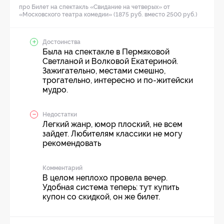
про Билет на спектакль «Свидание на четверых» от
«Московского театра комедии» (1875 руб. вместо 2500 руб.)
Достоинства
Была на спектакле в Пермяковой
Светланой и Волковой Екатериной.
Зажигательно, местами смешно,
трогательно, интересно и по-житейски
мудро.
Недостатки
Легкий жанр, юмор плоский, не всем
зайдет. Любителям классики не могу
рекомендовать
Комментарий
В целом неплохо провела вечер.
Удобная система теперь: тут купить
купон со скидкой, он же билет.