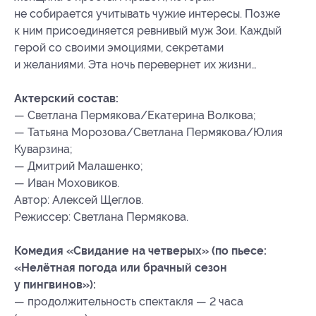
не собирается учитывать чужие интересы. Позже
к ним присоединяется ревнивый муж Зои. Каждый
герой со своими эмоциями, секретами
и желаниями. Эта ночь перевернет их жизни…
Актерский состав:
— Светлана Пермякова/Екатерина Волкова;
— Татьяна Морозова/Светлана Пермякова/Юлия
Куварзина;
— Дмитрий Малашенко;
— Иван Моховиков.
Автор: Алексей Щеглов.
Режиссер: Светлана Пермякова.
Комедия «Свидание на четверых» (по пьесе:
«Нелётная погода или брачный сезон
у пингвинов»):
— продолжительность спектакля — 2 часа