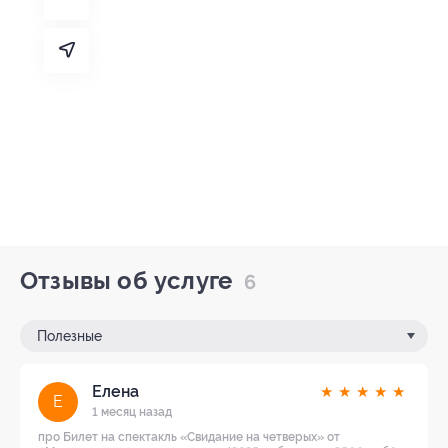
Отзывы об услуге
6
Полезные
Елена
★
★
★
★
★
Е
1 месяц назад
про Билет на спектакль «Свидание на четверых» от