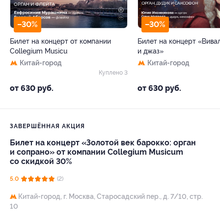
–30%
–30%
Билет на концерт от компании
Билет на концерт «Вива
Collegium Musicu
и джаз»
Китай-город
Китай-город
Куплено 3
от 630 руб.
от 630 руб.
ЗАВЕРШЁННАЯ АКЦИЯ
Билет на концерт «Золотой век барокко: орган
и сопрано» от компании Collegium Musicum
со скидкой 30%
5.0
(2)
Китай-город,
г. Москва, Старосадский пер., д. 7/10, стр.
10