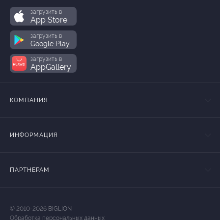
загрузить в
App Store
загрузить в
Google Play
загрузить в
AppGallery
КОМПАНИЯ
ИНФОРМАЦИЯ
ПАРТНЕРАМ
© 2010-2026 BIGLION
Обработка персональных данных