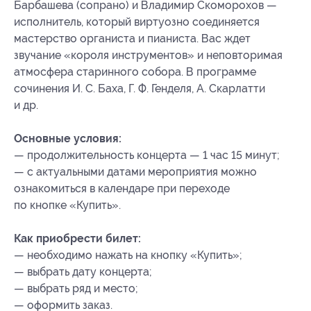
Барбашева (сопрано) и Владимир Скоморохов —
исполнитель, который виртуозно соединяется
мастерство органиста и пианиста. Вас ждет
звучание «короля инструментов» и неповторимая
атмосфера старинного собора. В программе
cочинения И. С. Баха, Г. Ф. Генделя, А. Скарлатти
и др.
Основные условия:
— продолжительность концерта — 1 час 15 минут;
— с актуальными датами мероприятия можно
ознакомиться в календаре при переходе
по кнопке «Купить».
Как приобрести билет:
— необходимо нажать на кнопку «Купить»;
— выбрать дату концерта;
— выбрать ряд и место;
— оформить заказ.