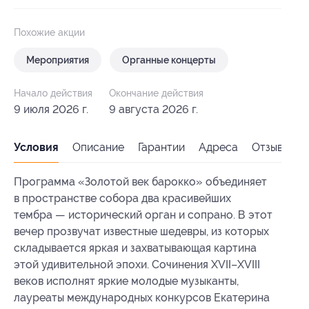
Похожие акции
Мероприятия
Органные концерты
Начало действия
Окончание действия
9 июля 2026 г.
9 августа 2026 г.
Условия
Описание
Гарантии
Адреса
Отзывы
Программа «Золотой век барокко» объединяет
в пространстве собора два красивейших
тембра — исторический орган и сопрано. В этот
вечер прозвучат известные шедевры, из которых
складывается яркая и захватывающая картина
этой удивительной эпохи. Сочинения XVII–XVIII
веков исполнят яркие молодые музыканты,
лауреаты международных конкурсов Екатерина