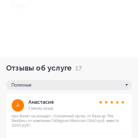
Отзывы об услуге
17
Полезные
Анастасия
★
★
★
★
★
А
1 месяц назад
про Билет на концерт «Солнечный орган: от Баха до The
Beatles» от компании Collegium Musicum (1540 руб. вместо
2200 руб.)