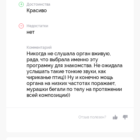
Достоинства
Красиво
Недостатки
нет
Комментарий
Никогда не слушала орган вживую,
рада, что выбрала именно эту
программу для знакомства. Не ожидала
услышать такие тонкие звуки, как
чириканье птиц)) Ну и конечно мощь
органа на низких частотах поражает,
мурашки бегали по телу на протяжении
всей композиции))
Отзыв полезен?