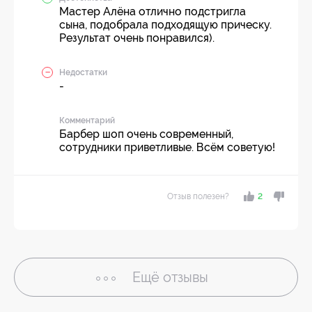
Мастер Алёна отлично подстригла
сына, подобрала подходящую прическу.
Результат очень понравился).
Недостатки
-
Комментарий
Барбер шоп очень современный,
сотрудники приветливые. Всём советую!
Отзыв полезен?
2
Ещё
отзывы