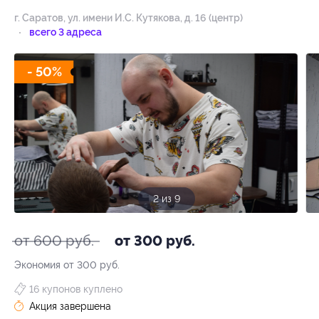
г. Саратов, ул. имени И.С. Кутякова, д. 16 (центр)
всего 3 адреса
- 50%
3 из 9
от 600 руб.
от 300 руб.
Экономия от 300 руб.
16 купонов куплено
Акция завершена