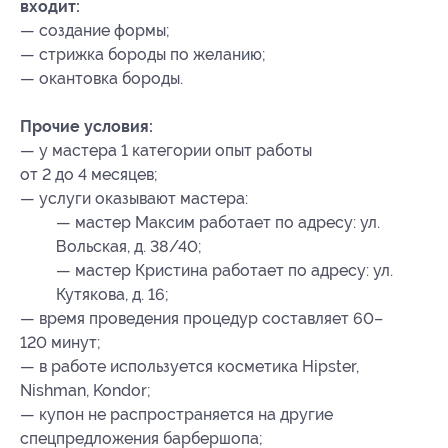
входит:
— создание формы;
— стрижка бороды по желанию;
— окантовка бороды.
Прочие условия:
— у мастера 1 категории опыт работы
от 2 до 4 месяцев;
— услуги оказывают мастера:
— мастер Максим работает по адресу: ул.
Вольская, д. 38/40;
— мастер Кристина работает по адресу: ул.
Кутякова, д. 16;
— время проведения процедур составляет 60–
120 минут;
— в работе используется косметика Hipster,
Nishman, Kondor;
— купон не распространяется на другие
спецпредложения барбершопа;