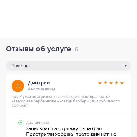
Отзывы об услуге
6
Полезные
Дмитрий
★
★
★
★
★
Д
4 месяца назад
про Мужская стрижка у начинающего мастера первой
категории в барбершопе «Усатый барбер» (300 руб. вместо
600 руб.)
Достоинства
Записывал на стрижку сына 6 лет.
Подстригли хорошо, претензий нет, но