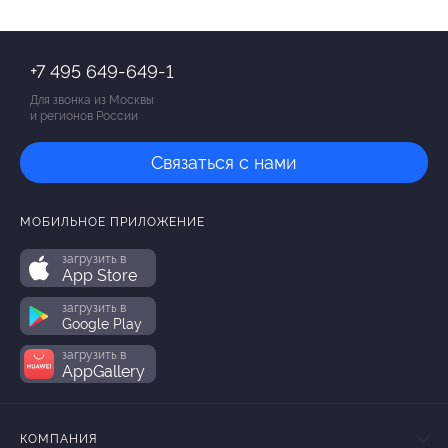
+7 495 649-649-1
Для звонка из Москвы
и регионов России
Связаться с нами
МОБИЛЬНОЕ ПРИЛОЖЕНИЕ
загрузить в
App Store
загрузить в
Google Play
загрузить в
AppGallery
КОМПАНИЯ