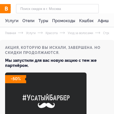
Услуги
Отели
Туры
Промокоды
Кэшбэк
Афиша 
Главная
Услуги
Красота
Уход за волосами
Стрижк
АКЦИЯ, КОТОРУЮ ВЫ ИСКАЛИ, ЗАВЕРШЕНА. НО
СКИДКИ ПРОДОЛЖАЮТСЯ.
Мы запустили для вас новую акцию с тем же
партнёром.
-50%