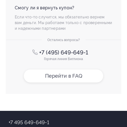
Смогу ли я вернуть купон?
Если что-то случится, мы обязательно вернем
вам деньги. Мы работаем только с проверенными
и надежными партнерами
Остались вопросы?
+7 (495) 649-649-1
Горячая линия Биглиона
Перейти в FAQ
+7 495 649-649-1