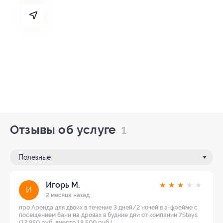
Отзывы об услуге
1
Полезные
Игорь М.
★
★
★
★
★
И
2 месяца назад
про Аренда для двоих в течение 3 дней/2 ночей в а-фрейме с
посещением бани на дровах в будние дни от компании 7Stays
(12 950 руб. вместо 18 500 руб.)