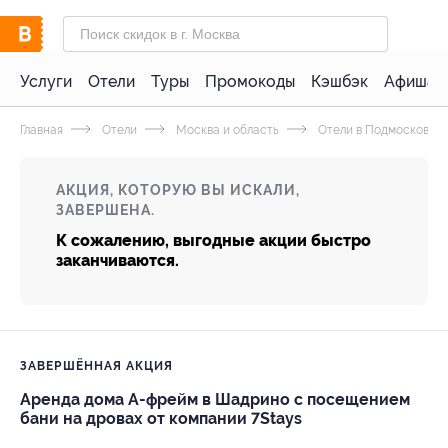
Услуги
Отели
Туры
Промокоды
Кэшбэк
Афиша 
Главная
Отели
Москва и область
Отели в Подмосковье 
АКЦИЯ, КОТОРУЮ ВЫ ИСКАЛИ,
ЗАВЕРШЕНА.
К сожалению, выгодные акции быстро
заканчиваются.
ЗАВЕРШЁННАЯ АКЦИЯ
Аренда дома А-фрейм в Шадрино с посещением
бани на дровах от компании 7Stays