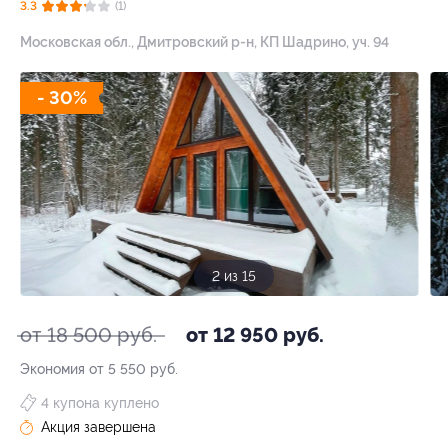
3.3
(1)
Московская обл., Дмитровский р-н, КП Шадрино, уч. 94
- 30%
2 из 15
от 18 500 руб.
от 12 950 руб.
Экономия от 5 550 руб.
4 купона куплено
Акция завершена