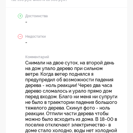
Достоинства
-
Недостатки
-
Комментарий
Снимали на двое суток, на второй день
на дом упало дерево при сильном
ветре. Когда ветер поднялся я
предупредил об возможности падения
дерева - ноль реакции! Через два часа
дерево сломалось и урало прямо дом
перед входом. Благо ни меня ни супруги
не было в траектории падения большого
тяжелого дерева. Скинул фото - ноль
реакции. Отпили части дерева чтобы
можно было всходить из дома. В 18-00 в
поселке отключают электричество- в
доме стало холодно, воды нет холодной