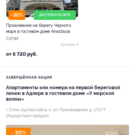
–30%
ДОСТУПНО НА ЛЕТО
Проживание на берегу Черного
моря в гостевом доме Anastasia
СОЧИ
Куплено 4
от 6 720 руб.
ЗАВЕРШЁННАЯ АКЦИЯ
Апартаменты или номера на первой береговой
линии в Адлере в гостевом доме «У морской
волны»
г. Сочи, Адлерский р-н, ул. Просвещения, д. 173/7
(Курортный городок)
- 30%