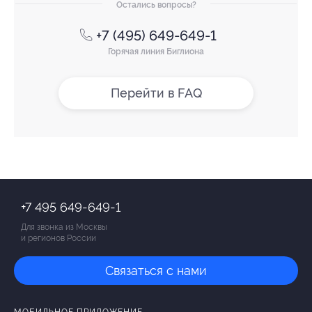
Остались вопросы?
+7 (495) 649-649-1
Горячая линия Биглиона
Перейти в FAQ
+7 495 649-649-1
Для звонка из Москвы
и регионов России
Связаться с нами