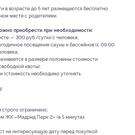
ти в возрасте до 5 лет размещаются бесплатно
вном месте с родителями.
можно приобрести при необходимости:
те — 300 руб./сутки с человека;
годичное посещение сауны и бассейнов (с 09:00
еловека;
лачивается в размере половины стоимости
свободной квоты);
 (стоимость необходимо уточнять
у.
 строго ограничено;
ом ЖК «Мадрид Парк 2» (в 5 минутах
ест на интересующую дату перед покупкой