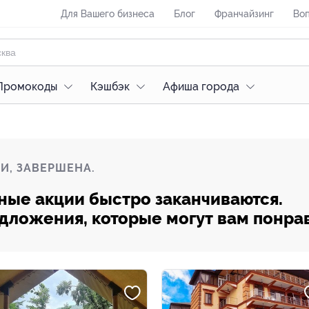
Для Вашего бизнеса
Блог
Франчайзинг
Воп
Промокоды
Кэшбэк
Афиша города
И, ЗАВЕРШЕНА.
ные акции быстро заканчиваются.
редложения, которые могут вам понра