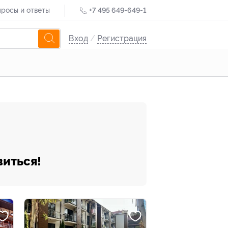
росы и ответы
+7 495 649-649-1
Вход
/
Регистрация
виться!