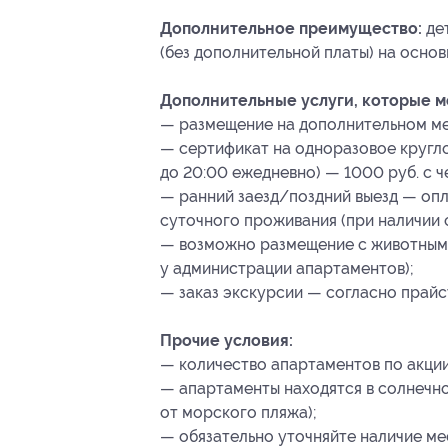
Дополнительное преимущество:
де
(без дополнительной платы) на осно
Дополнительные услуги, которые 
— размещение на дополнительном мес
— сертификат на одноразовое кругло
до 20:00 ежедневно) — 1000 руб. с ч
— ранний заезд/поздний выезд — оп
суточного проживания (при наличии 
— возможно размещение с животными
у администрации апартаментов);
— заказ экскурсии — согласно прайс
Прочие условия:
— количество апартаментов по акции
— апартаменты находятся в солнечн
от морского пляжа);
— обязательно уточняйте наличие м