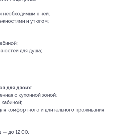
м необходимым к ней;
ежностями и утюгом;
абиной;
ностей для душа;
в для двоих:
щенная с кухонной зоной;
 кабиной;
ля комфортного и длительного проживания
д — до 12:00.