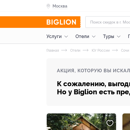
Москва
Услуги
Отели
Туры
Главная
Отели
Юг России
Сочи
АКЦИЯ, КОТОРУЮ ВЫ ИСКАЛ
К сожалению, выгод
Но у Biglion есть п