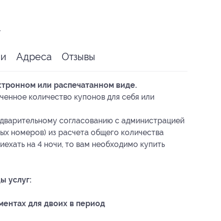
.
ии
Адреса
Отзывы
ктронном или распечатанном виде.
ченное количество купонов для себя или
едварительному согласованию с администрацией
ых номеров) из расчета общего количества
иехать на 4 ночи, то вам необходимо купить
ы услуг:
ентах для двоих в период