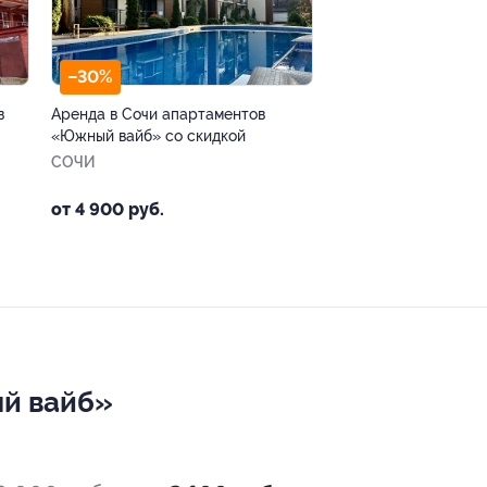
–30%
в
Аренда в Сочи апартаментов
«Южный вайб» со скидкой
СОЧИ
от 4 900 руб.
ый вайб»