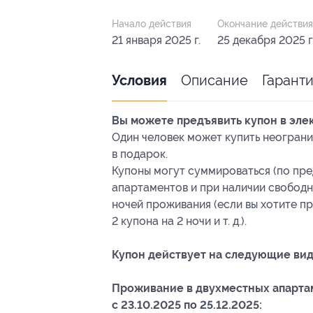
Начало действия
Окончание действия
21 января 2025 г.
25 декабря 2025 г
Описание
Гарант
Условия
Вы можете предъявить купон в эле
Один человек может купить неограни
в подарок.
Купоны могут суммироваться (по пр
апартаментов и при наличии свободн
ночей проживания (если вы хотите пр
2 купона на 2 ночи и т. д.).
Купон действует на следующие вид
Проживание в двухместных апартам
с 23.10.2025 по 25.12.2025: