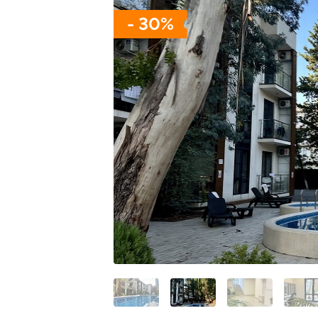
- 30%