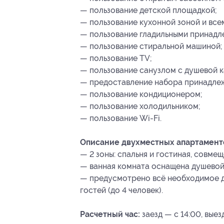
— пользование детской площадкой;
— пользование кухонной зоной и все
— пользование гладильными принадл
— пользование стиральной машиной;
— пользование TV;
— пользование санузлом с душевой к
— предоставление набора принадлеж
— пользование кондиционером;
— пользование холодильником;
— пользование Wi-Fi.
Описание двухместных апартаменто
— 2 зоны: спальня и гостиная, совме
— ванная комната оснащена душевой
— предусмотрено всё необходимое д
гостей (до 4 человек).
Расчетный час:
заезд — с 14:00, выез