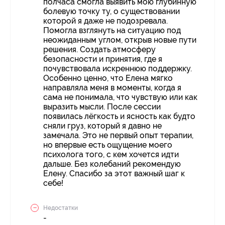
полчаса смогла выявить мою глубинную
болевую точку ту, о существовании
которой я даже не подозревала.
Помогла взглянуть на ситуацию под
неожиданным углом, открыв новые пути
решения. Создать атмосферу
безопасности и принятия, где я
почувствовала искреннюю поддержку.
Особенно ценно, что Елена мягко
направляла меня в моменты, когда я
сама не понимала, что чувствую или как
выразить мысли. После сессии
появилась лёгкость и ясность как будто
сняли груз, который я давно не
замечала. Это не первый опыт терапии,
но впервые есть ощущение моего
психолога того, с кем хочется идти
дальше. Без колебаний рекомендую
Елену. Спасибо за этот важный шаг к
себе!
Недостатки
-