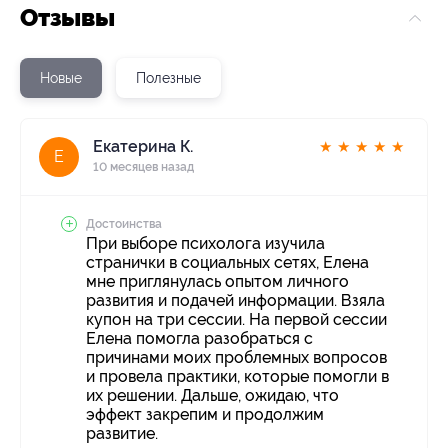
Отзывы
Новые
Полезные
Екатерина К.
★
★
★
★
★
Е
10 месяцев назад
Достоинства
При выборе психолога изучила
странички в социальных сетях, Елена
мне приглянулась опытом личного
развития и подачей информации. Взяла
купон на три сессии. На первой сессии
Елена помогла разобраться с
причинами моих проблемных вопросов
и провела практики, которые помогли в
их решении. Дальше, ожидаю, что
эффект закрепим и продолжим
развитие.