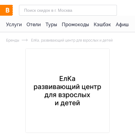
Услуги
Отели
Туры
Промокоды
Кэшбэк
Афиша 
Бренды
ЕлКа, развивающий центр для взрослых и детей