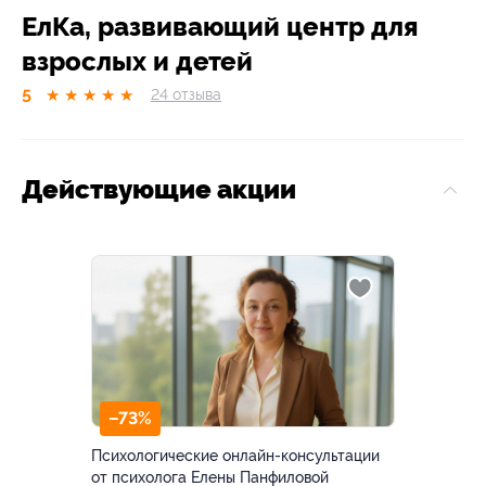
ЕлКа, развивающий центр для
взрослых и детей
5
★
★
★
★
★
24
отзывa
Действующие акции
–73%
Психологические онлайн-консультации
от психолога Елены Панфиловой