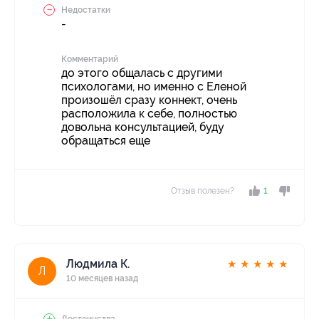
Недостатки
-
Комментарий
до этого общалась с другими
психологами, но именно с Еленой
произошёл сразу коннект, очень
расположила к себе, полностью
довольна консультацией, буду
обращаться еще
Отзыв полезен?
1
Людмила К.
★
★
★
★
★
Л
10 месяцев назад
Достоинства