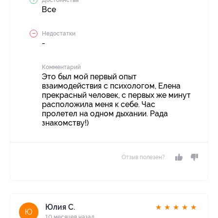
Все
Недостатки
-
Комментарий
Это был мой первый опыт
взаимодействия с психологом, Елена
прекрасный человек, с первых же минут
расположила меня к себе. Час
пролетел на одном дыхании. Рада
знакомству!)
Отзыв полезен?
Юлия С.
★
★
★
★
★
Ю
10 месяцев назад