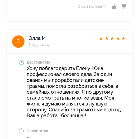
Отзыв полезен?
Элла И.
★
★
★
★
★
Э
1 год назад
Достоинства
Хочу поблагодарить Елену ! Она
профессионал своего дела. За один
сеанс- мы проработали детские
травмы, помогла разобраться в себе, в
семейных отношениях. Я по другому
стала смотреть на многие вещи. Моя
жизнь я думаю меняется в лучшую
сторону. Спасибо за грамотный подход.
Ваша работа- бесценна!!
Недостатки
-