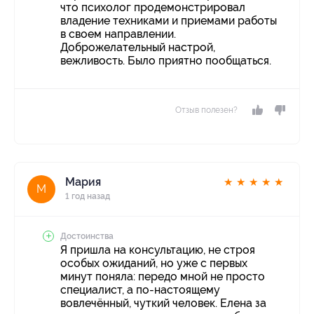
что психолог продемонстрировал
владение техниками и приемами работы
в своем направлении.
Доброжелательный настрой,
вежливость. Было приятно пообщаться.
Отзыв полезен?
Мария
★
★
★
★
★
М
1 год назад
Достоинства
Я пришла на консультацию, не строя
особых ожиданий, но уже с первых
минут поняла: передо мной не просто
специалист, а по-настоящему
вовлечённый, чуткий человек. Елена за