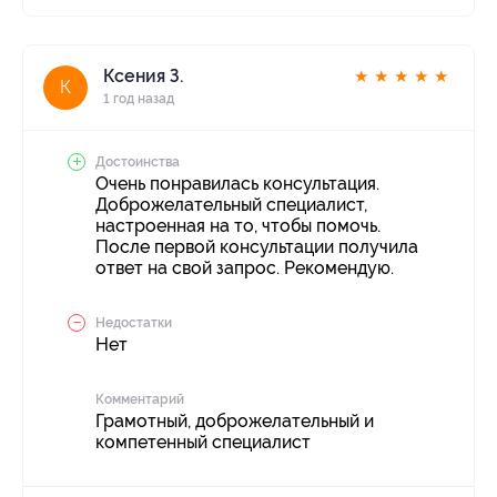
Ксения З.
★
★
★
★
★
К
1 год назад
Достоинства
Очень понравилась консультация.
Доброжелательный специалист,
настроенная на то, чтобы помочь.
После первой консультации получила
ответ на свой запрос. Рекомендую.
Недостатки
Нет
Комментарий
Грамотный, доброжелательный и
компетенный специалист