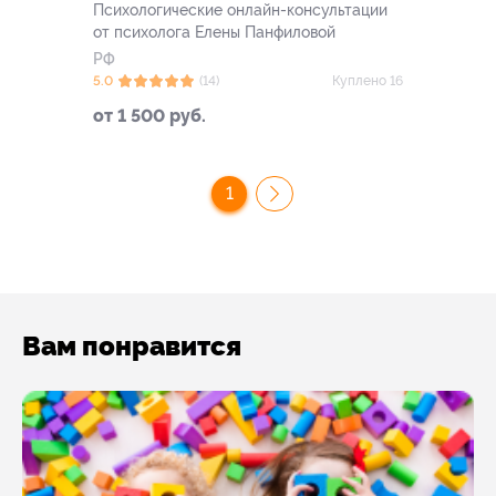
Психологические онлайн-консультации
от психолога Елены Панфиловой
РФ
5.0
(14)
Куплено 16
от 1 500 руб.
1
Вам понравится