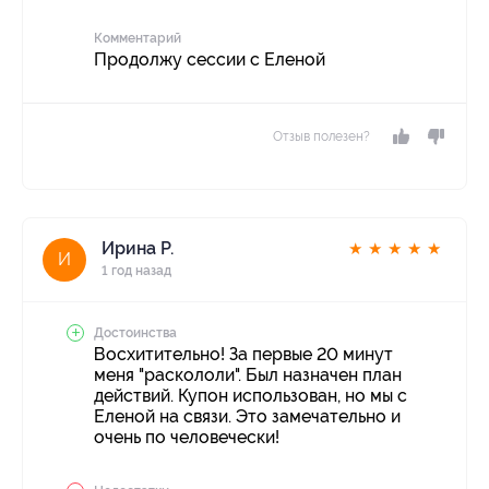
Комментарий
Продолжу сессии с Еленой
Отзыв полезен?
Ирина Р.
★
★
★
★
★
И
1 год назад
Достоинства
Восхитительно! За первые 20 минут
меня "раскололи". Был назначен план
действий. Купон использован, но мы с
Еленой на связи. Это замечательно и
очень по человечески!