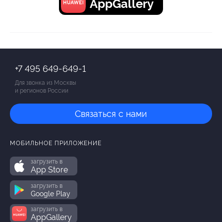
AppGallery
+7 495 649-649-1
Для звонка из Москвы
и регионов России
Связаться с нами
МОБИЛЬНОЕ ПРИЛОЖЕНИЕ
загрузить в
App Store
загрузить в
Google Play
загрузить в
AppGallery