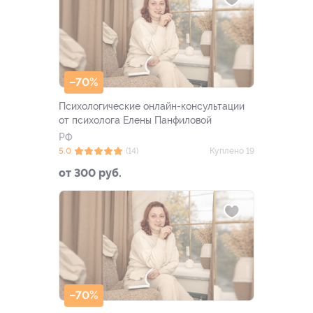
–70%
Психологические онлайн-консультации
от психолога Елены Панфиловой
РФ
5.0
(14)
Куплено 19
от 300 руб.
–70%