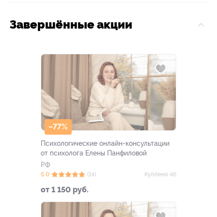
Завершённые акции
–77%
Психологические онлайн-консультации
от психолога Елены Панфиловой
РФ
5.0
(14)
Куплено 46
от 1 150 руб.