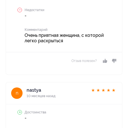
Недостатки
-
Комментарий
Очень приятная женщина, с которой
легко раскрыться
Отзыв полезен?
nastya
★
★
★
★
★
n
10 месяцев назад
Достоинства
-