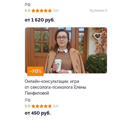
РФ
5.0
(14)
Куплено 5
от 1 620 руб.
–70%
Онлайн-консультации, игра
от сексолога-психолога Елены
Панфиловой
РФ
5.0
(14)
от 450 руб.