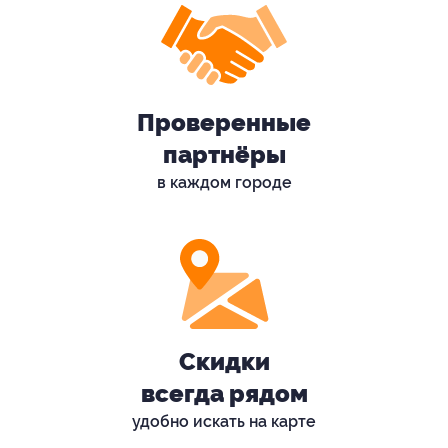
Проверенные
партнёры
в каждом городе
Скидки
всегда рядом
удобно искать на карте