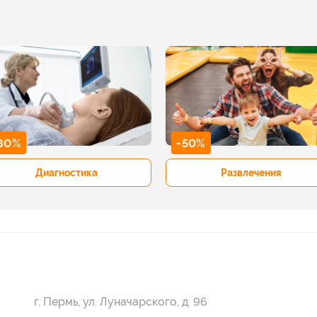
80%
-50%
Диагностика
Развлечения
г. Пермь, ул. Луначарского, д. 96