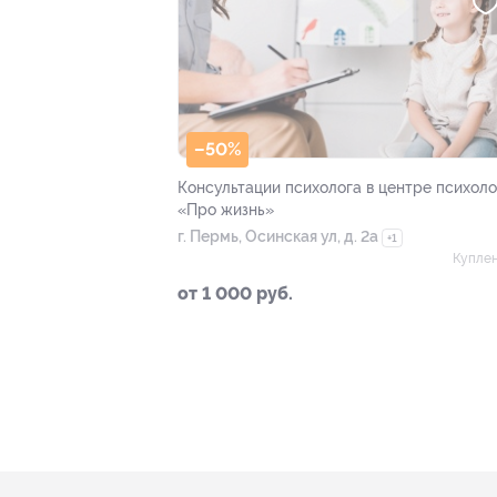
–50%
Консультации психолога в центре психоло
«Про жизнь»
г. Пермь, Осинская ул, д. 2а
+1
Куплен
от 1 000 руб.