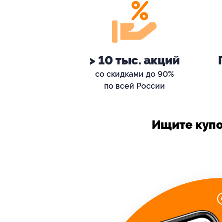
> 10 тыс. акций
со скидками до 90%
по всей России
Ищите купо