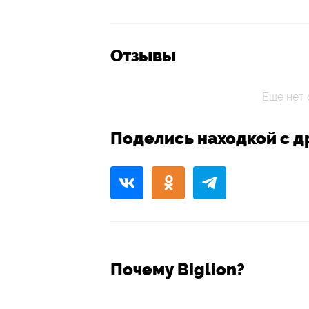
Отзывы
Еще нет 
Поделись находкой с д
Почему Biglion?