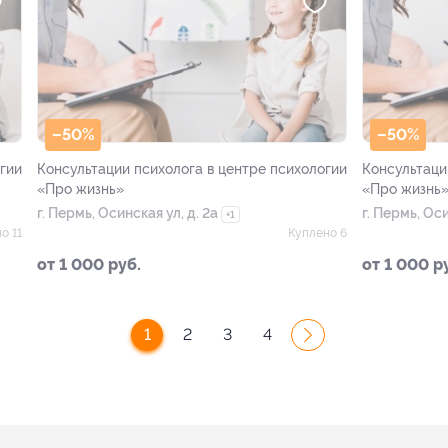
–50%
–50%
гии
Консультации психолога в центре психологии
Консультаци
«Про жизнь»
«Про жизнь
г. Пермь, Осинская ул, д. 2а
г. Пермь, Оси
+1
о 11
Куплено 6
от 1 000 руб.
от 1 000 р
1
2
3
4