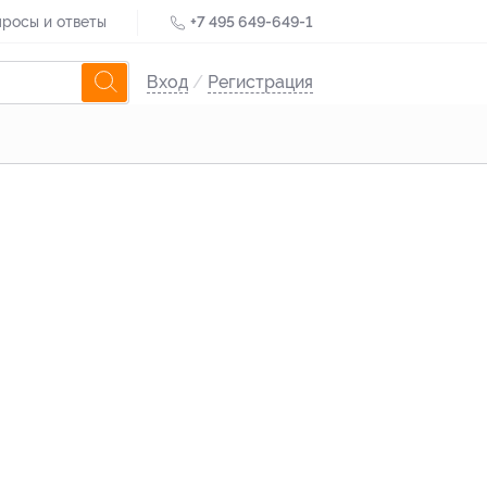
росы и ответы
+7 495 649-649-1
Вход
/
Регистрация