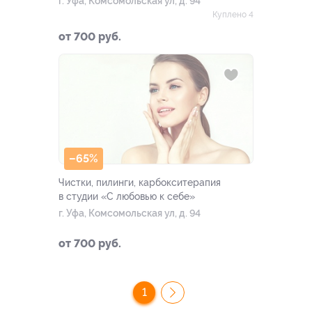
г. Уфа, Комсомольская ул, д. 94
Куплено 4
от 700 руб.
–65%
Чистки, пилинги, карбокситерапия
в студии «С любовью к себе»
г. Уфа, Комсомольская ул, д. 94
от 700 руб.
1