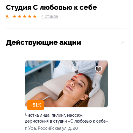
Студия С любовью к себе
5
★
★
★
★
★
4
отзывa
Действующие акции
–51%
Чистка лица, пилинг, массаж,
дермотония в студии «С любовью к себе»
г. Уфа, Российская ул, д. 20