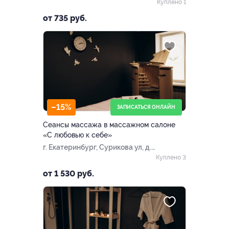
Куплено 1
от 735 руб.
–15%
ЗАПИСАТЬСЯ ОНЛАЙН
Сеансы массажа в массажном салоне
«С любовью к себе»
г. Екатеринбург, Сурикова ул, д.
7
Куплено 3
от 1 530 руб.