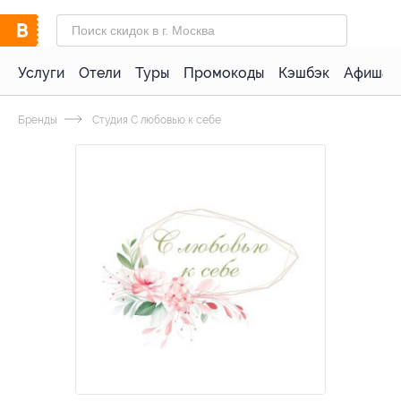
Услуги
Отели
Туры
Промокоды
Кэшбэк
Афиша 
Бренды
Студия С любовью к себе