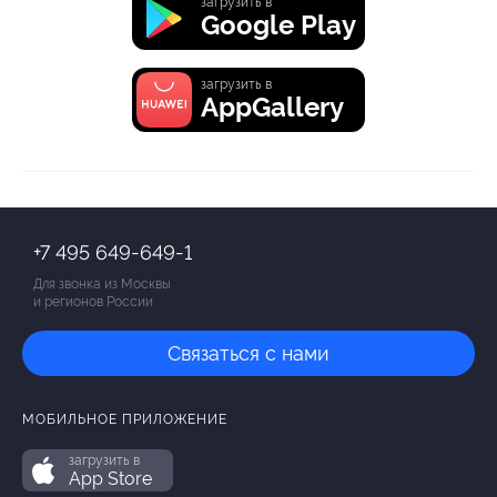
загрузить в
Google Play
загрузить в
AppGallery
+7 495 649-649-1
Для звонка из Москвы
и регионов России
Связаться с нами
МОБИЛЬНОЕ ПРИЛОЖЕНИЕ
загрузить в
App Store