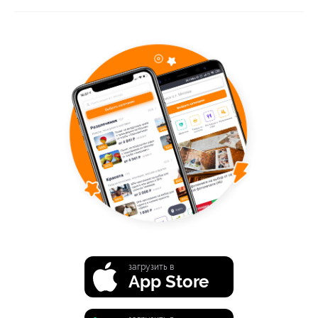
загрузить в
App Store