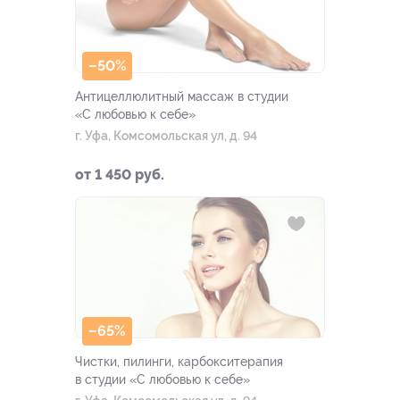
–50%
Антицеллюлитный массаж в студии
«С любовью к себе»
г. Уфа, Комсомольская ул, д. 94
от 1 450 руб.
–65%
Чистки, пилинги, карбокситерапия
в студии «С любовью к себе»