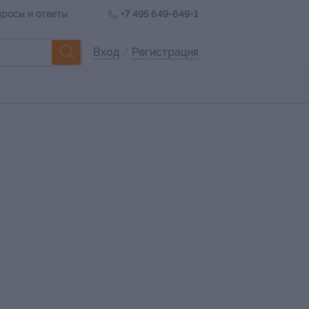
росы и ответы
+7 495 649-649-1
Вход
/
Регистрация