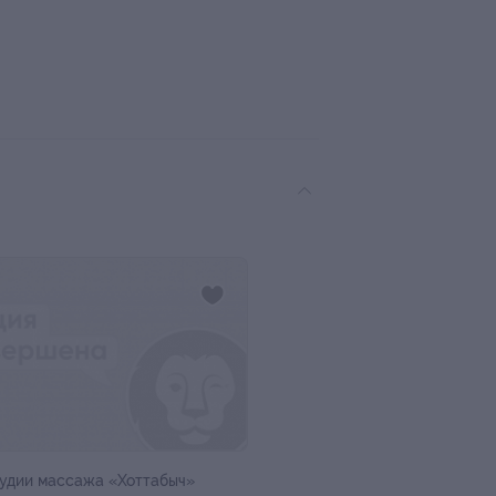
удии массажа «Хоттабыч»