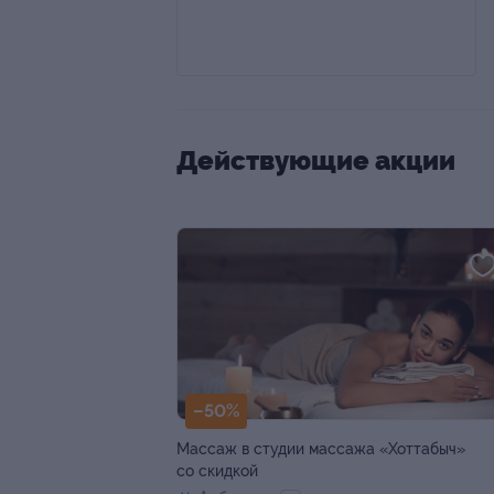
Действующие акции
–50%
Массаж в студии массажа «Хоттабыч»
со скидкой