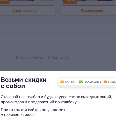
Диагностика
Развлечения
г. Москва, Звёздный бул., д. 24
Возьми скидки
с собой
Скачивай наш тулбар и будь в курсе самых выгодных акций,
промокодов и предложений по кэшбеку!
При открытии сайтов он уведомит
о наличии скидок!