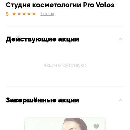
Студия косметологии Pro Volos
5
★
★
★
★
★
1
отзыв
Действующие акции
Акции отсутствуют
Завершённые акции