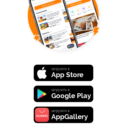
загрузить в
App Store
загрузить в
Google Play
загрузить в
AppGallery