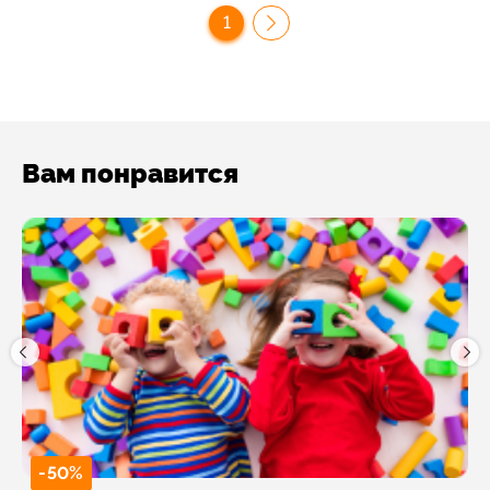
1
Вам понравится
-50%