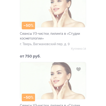
–50%
Сеансы УЗ-чистки, пилинга в «Студии
косметологии»
г. Тверь, Вагжановский пер, д. 9
Куплено 14
от 750 руб.
–50%
Сеансы УЗ-чистки, пилинга в «Студии