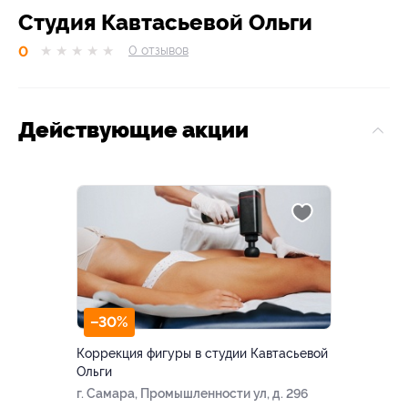
Студия Кавтасьевой Ольги
0
★
★
★
★
★
0
отзывов
Действующие акции
–30%
Коррекция фигуры в студии Кавтасьевой
Ольги
г. Самара, Промышленности ул, д. 296