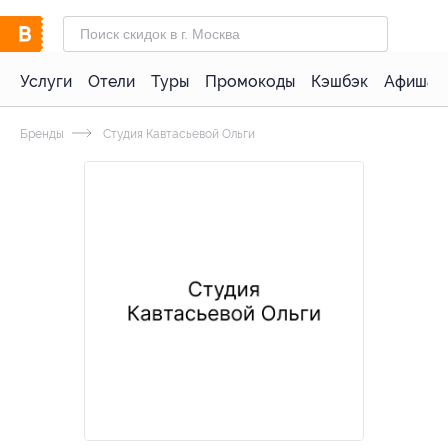
Услуги
Отели
Туры
Промокоды
Кэшбэк
Афиша 
Бренды
Студия Кавтасьевой Ольги