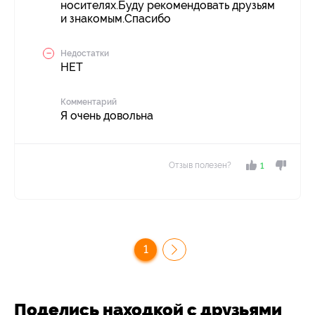
носителях.Буду рекомендовать друзьям
и знакомым.Спасибо
Недостатки
НЕТ
Комментарий
Я очень довольна
Отзыв полезен?
1
1
Поделись находкой с друзьями