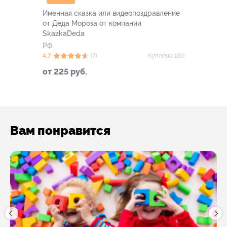
Именная сказка или видеопоздравление
от Деда Мороза от компании
SkazkaDeda
РФ
4.7
(7)
Куплено 160
от 225 руб.
Вам понравится