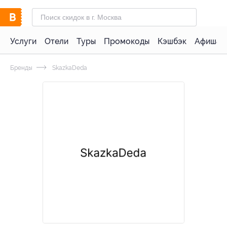
Услуги
Отели
Туры
Промокоды
Кэшбэк
Афиша 
Бренды
SkazkaDeda