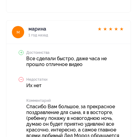
марина
★
★
★
★
★
м
1 год назад
Достоинства
Все сделали быстро, даже часа не
прошло отличное видео
Недостатки
Их нет
Комментарий
Спасибо Вам большое, за прекрасное
поздравление для сына, я в восторге,
(ребенку покажу в новогоднюю ночь,
думаю он будет приятно удивлен) все
красочно, интересно, а самое главное
всеми любимый Дед Мороз обращается