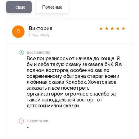
Новые
Полезные
Виктория
★
★
★
★
★
В
1 год назад
Достоинства
Все понравилось от начала до конца. Я
бы и себе такую сказку заказала бы)) Я в
полном восторге, особенно как по
современному обыграна старая всеми
любимая сказка Колобок. Хочется все
заказать и все посмотреть
организатором огромное спасибо за
такой неподдельный восторг от
детской милой сказки
Недостатки
-