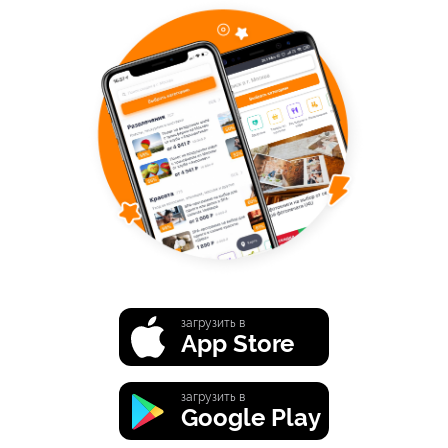
загрузить в
App Store
загрузить в
Google Play