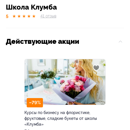
Школа Клумба
5
★
★
★
★
★
41
отзыв
Действующие акции
–79%
Курсы по бизнесу на флористике,
фруктовые, сладкие букеты от школы
«Клумба»