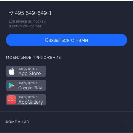
+7 495 649-649-1
Для звонка из Москвы
и регионов России
Связаться с нами
МОБИЛЬНОЕ ПРИЛОЖЕНИЕ
загрузить в
App Store
загрузить в
Google Play
загрузить в
AppGallery
КОМПАНИЯ