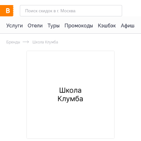
Услуги
Отели
Туры
Промокоды
Кэшбэк
Афиша 
Бренды
Школа Клумба