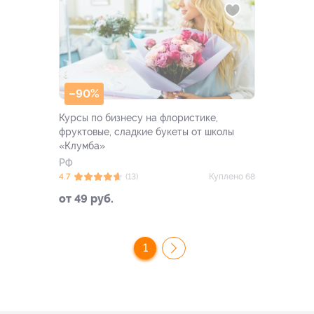
–90%
Курсы по бизнесу на флористике,
фруктовые, сладкие букеты от школы
«Клумба»
РФ
4.7
(13)
Куплено 68
от 49 руб.
1