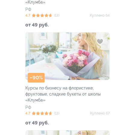
«Клумба»
РФ
4.7
(13)
Куплено 64
от 49 руб.
–90%
Курсы по бизнесу на флористике,
фруктовые, сладкие букеты от школы
«Клумба»
РФ
4.7
(13)
Куплено 67
от 49 руб.