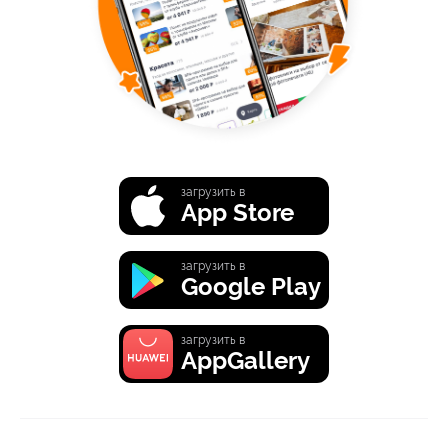
загрузить в
App Store
загрузить в
Google Play
загрузить в
AppGallery