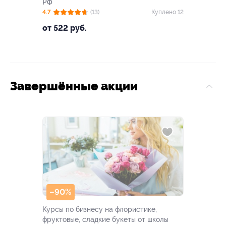
РФ
4.7
(13)
Куплено 12
от 522 руб.
Завершённые акции
–90%
Курсы по бизнесу на флористике,
фруктовые, сладкие букеты от школы