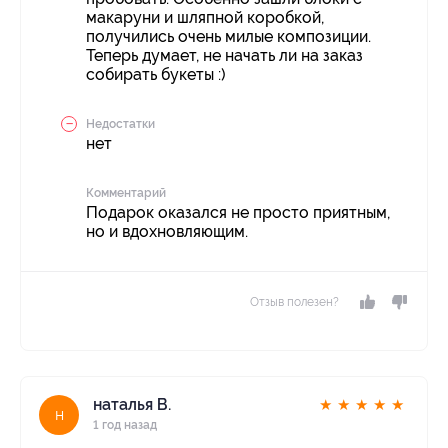
макаруни и шляпной коробкой,
получились очень милые композиции.
Теперь думает, не начать ли на заказ
собирать букеты :)
Недостатки
нет
Комментарий
Подарок оказался не просто приятным,
но и вдохновляющим.
Отзыв полезен?
наталья В.
★
★
★
★
★
н
1 год назад