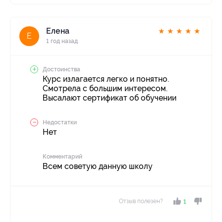
Елена
★
★
★
★
★
Е
1 год назад
Достоинства
Курс излагается легко и понятно.
Смотрела с большим интересом.
Высалают сертификат об обучении
Недостатки
Нет
Комментарий
Всем советую данную школу
Отзыв полезен?
1