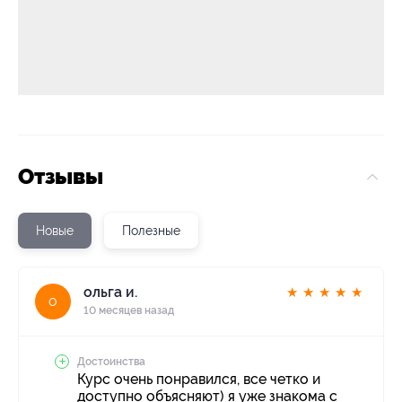
Отзывы
Новые
Полезные
ольга и.
★
★
★
★
★
о
10 месяцев назад
Достоинства
Курс очень понравился, все четко и
доступно объясняют) я уже знакома с