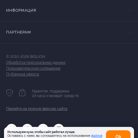
ИНФОРМАЦИЯ
ПАРТНЕРАМ
© 2010-2026 BIGLION
Обработка персональных данных
Пользовательское соглашение
Публичная оферта
Гарантия, поддержка
24 часа и возврат средств
Перейти на полную версию сайта
Используем куки, чтобы сайт работал лучше.
Оставаясь с нами, вы соглашаетесь на использование
файлов
Оk