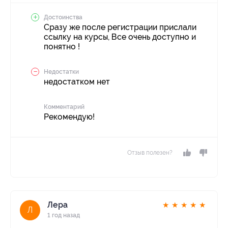
Достоинства
Сразу же после регистрации прислали
ссылку на курсы, Все очень доступно и
понятно !
Недостатки
недостатком нет
Комментарий
Рекомендую!
Отзыв полезен?
Лера
★
★
★
★
★
Л
1 год назад