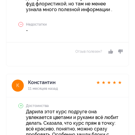
фуд флористикой, но там не менее
узнала много полезной информации .
Недостатки
-
Отзыв полезен?
Константин
★
★
★
★
★
К
11 месяцев назад
Достоинства
Дарила этот курс подруге она
увлекается цветами и руками всё любит
делать. Сказала, что курс прям в точку:
всё красиво, понятно, можно сразу
пробовать. Особенно зашли блоки с