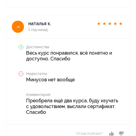
наталья к.
★
★
★
★
★
н
1 год назад
Достоинства
Весь курс понравился, всё понятно и
доступно. Спасибо
Недостатки
Минусов нет вообще
Комментарий
Преобрела ещё два курса, буду изучать
с удовольствием, выслали сертификат.
Спасибо
Отзыв полезен?