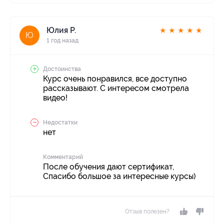
Юлия Р.
★
★
★
★
★
Ю
1 год назад
Достоинства
Курс очень понравился, все доступно
рассказывают. С интересом смотрела
видео!
Недостатки
нет
Комментарий
После обучения дают сертификат,
Спасибо большое за интересные курсы)
Отзыв полезен?