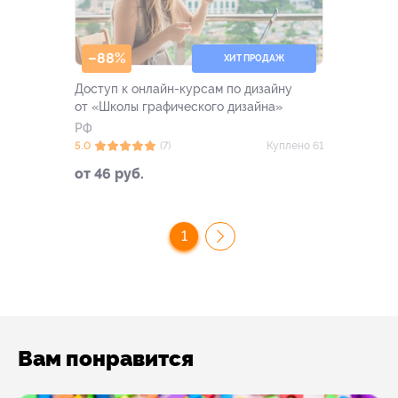
–88%
ХИТ ПРОДАЖ
Доступ к онлайн-курсам по дизайну
от «Школы графического дизайна»
РФ
5.0
(7)
Куплено 61
от 46 руб.
1
Вам понравится