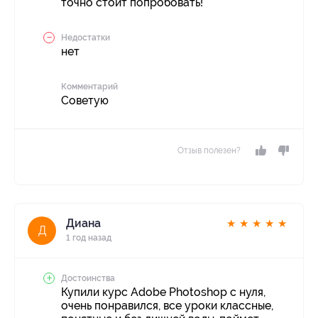
точно стоит попробовать!
Недостатки
нет
Комментарий
Советую
Отзыв полезен?
Диана
★
★
★
★
★
Д
1 год назад
Достоинства
Купили курс Adobe Photoshop с нуля,
очень понравился, все уроки классные,