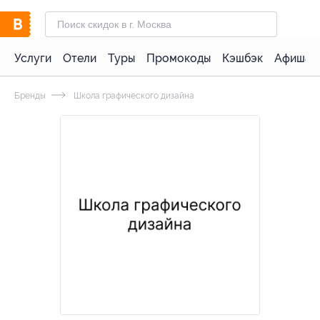
Услуги
Отели
Туры
Промокоды
Кэшбэк
Афиша 
Бренды
Школа графического дизайна