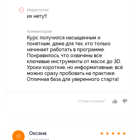
Недостатки
их нету!!
Комментарий
Курс получился насыщенным и
понятным, даже для тех, кто только
начинает работать в программе.
Понравилось, что охвачены все
ключевые инструменты от масок до 3D.
Уроки короткие, но информативные, всё
можно сразу пробовать на практике.
Отличная база для уверенного старта!
Отзыв полезен?
Оксана
★
★
★
★
★
О
1 год назад