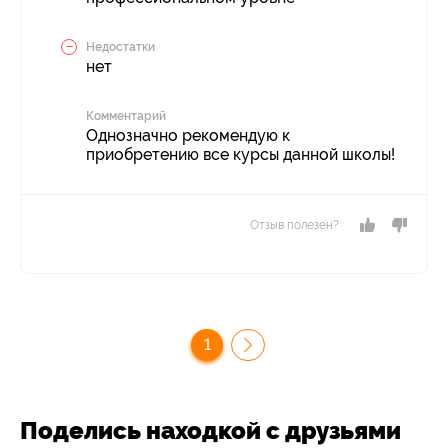
Недостатки
нет
Комментарий
Однозначно рекомендую к
приобретению все курсы данной школы!
Отзыв полезен?
1
Поделись находкой с друзьями