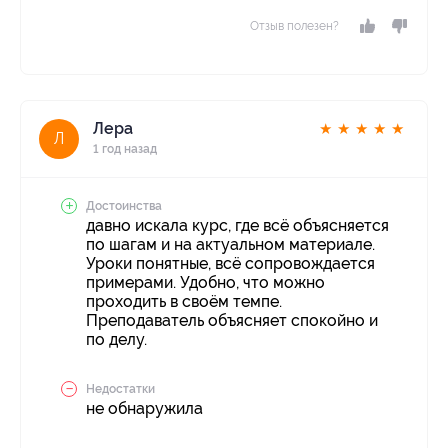
Отзыв полезен?
Лера
★
★
★
★
★
Л
1 год назад
Достоинства
давно искала курс, где всё объясняется
по шагам и на актуальном материале.
Уроки понятные, всё сопровождается
примерами. Удобно, что можно
проходить в своём темпе.
Преподаватель объясняет спокойно и
по делу.
Недостатки
не обнаружила