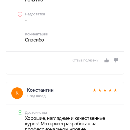
Недостатки
-
Комментарий
Спасибо
Отзыв полезен?
Константин
★
★
★
★
★
К
1 год назад
Достоинства
Хорошие, наглядные и качественные
курсы! Материал разработан на
профессиональном уровне