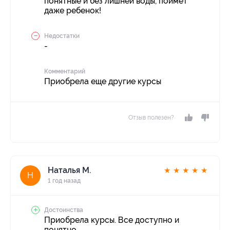
понятные и без лишней воды, поймет
даже ребенок!
Недостатки
-
Комментарий
Приобрела еще другие курсы
Отзыв полезен?
Наталья М.
★
★
★
★
★
Н
1 год назад
Достоинства
Приобрела курсы. Все доступно и
понятно