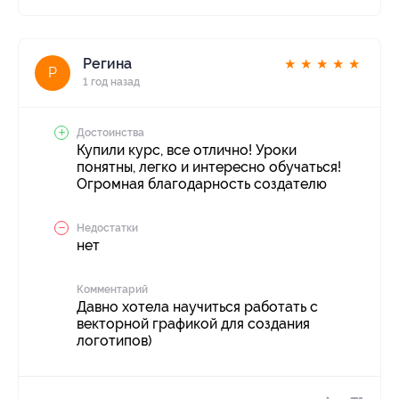
Регина
★
★
★
★
★
Р
1 год назад
Достоинства
Купили курс, все отлично! Уроки
понятны, легко и интересно обучаться!
Огромная благодарность создателю
Недостатки
нет
Комментарий
Давно хотела научиться работать с
векторной графикой для создания
логотипов)