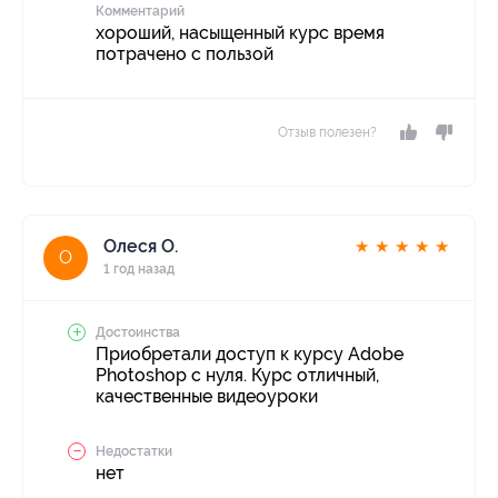
Комментарий
хороший, насыщенный курс время
потрачено с пользой
Отзыв полезен?
Олеся О.
★
★
★
★
★
О
1 год назад
Достоинства
Приобретали доступ к курсу Adobe
Photoshop с нуля. Курс отличный,
качественные видеоуроки
Недостатки
нет