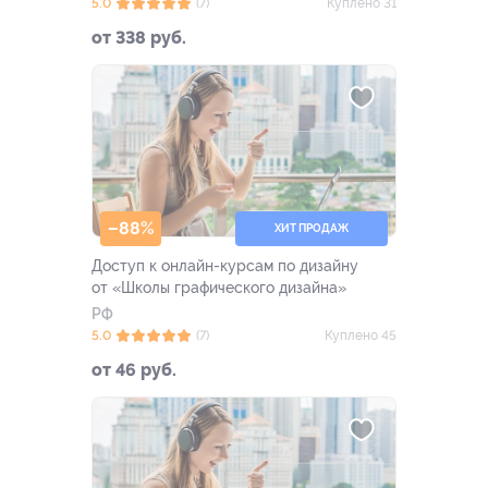
5.0
(7)
Куплено 31
от 338 руб.
–88%
ХИТ ПРОДАЖ
Доступ к онлайн-курсам по дизайну
от «Школы графического дизайна»
РФ
5.0
(7)
Куплено 45
от 46 руб.