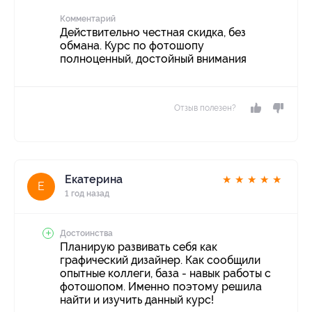
Комментарий
Действительно честная скидка, без
обмана. Курс по фотошопу
полноценный, достойный внимания
Отзыв полезен?
Екатерина
★
★
★
★
★
Е
1 год назад
Достоинства
Планирую развивать себя как
графический дизайнер. Как сообщили
опытные коллеги, база - навык работы с
фотошопом. Именно поэтому решила
найти и изучить данный курс!