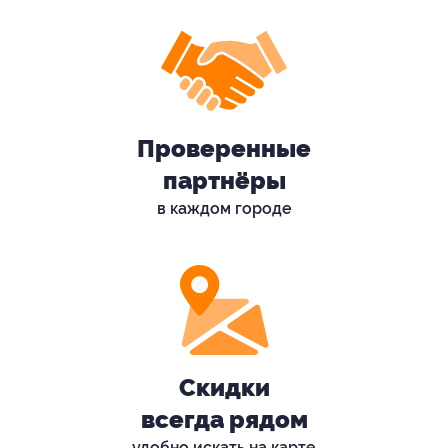
Проверенные
партнёры
в каждом городе
Скидки
всегда рядом
удобно искать на карте