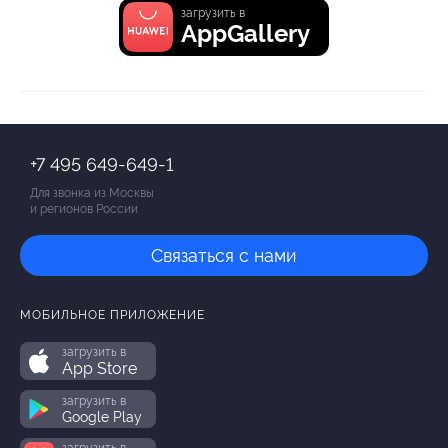
загрузить в
AppGallery
+7 495 649-649-1
Для звонка из Москвы
и регионов России
Связаться с нами
МОБИЛЬНОЕ ПРИЛОЖЕНИЕ
загрузить в
App Store
загрузить в
Google Play
загрузить в