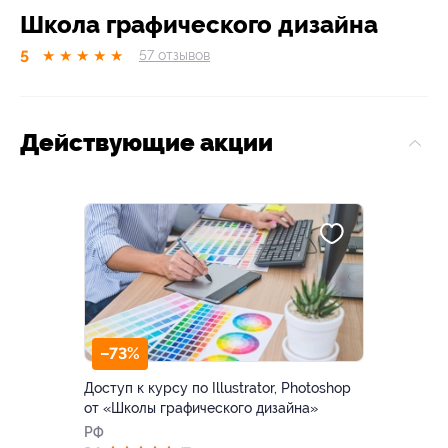
Школа графического дизайна
5
★
★
★
★
★
57
отзывов
Действующие акции
–73%
Доступ к курсу по Illustrator, Photoshop
от «Школы графического дизайна»
РФ