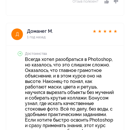
Отзыв полезен?
Доманег М.
★
★
★
★
★
Д
1 год назад
Достоинства
Всегда хотел разобраться в Photoshop,
но казалось, что это слишком сложно.
Оказалось, что главное грамотное
объяснение, и в этом курсе оно на
высоте. Наконец-то понял, как
работают маски, цвета и ретушь,
научился вырезать объекты без мучений
и собирать крутые коллажи. Бонусом
узнал, где искать качественные
стоковые фото. Всё по делу, без воды, с
удобными практическими заданиями.
Если хотите быстро освоить Photoshop
и сразу применять знания, этот курс