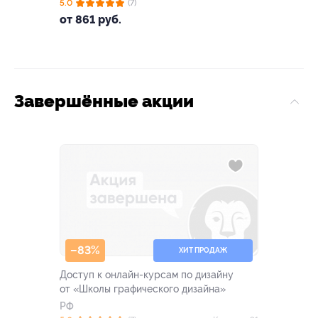
5.0
(7)
от 861 руб.
Завершённые акции
–83%
ХИТ ПРОДАЖ
Доступ к онлайн-курсам по дизайну
от «Школы графического дизайна»
РФ