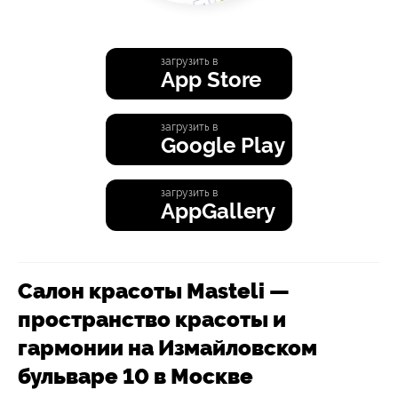
загрузить в
App Store
загрузить в
Google Play
загрузить в
AppGallery
Салон красоты Masteli —
пространство красоты и
гармонии на Измайловском
бульваре 10 в Москве