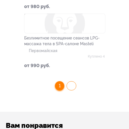
от 980 руб.
–90%
Безлимитное посещение сеансов LPG-
массажа тела в SPA-салоне Masteli
Первомайская
Куплено 4
от 990 руб.
1
Вам понравится