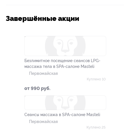
Завершённые акции
–90%
Безлимитное посещение сеансов LPG-
массажа тела в SPA-салоне Masteli
Первомайская
Куплено 10
от 990 руб.
–51%
Сеансы массажа в SPA-салоне Masteli
Первомайская
Куплено 25