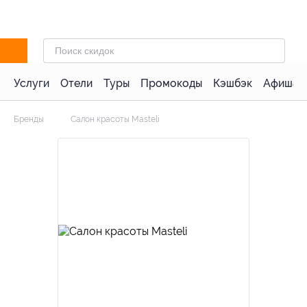
Услуги
Отели
Туры
Промокоды
Кэшбэк
Афиша 
Бренды
Салон красоты Masteli