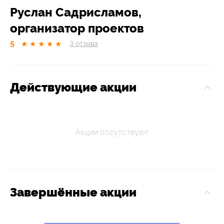
Руслан Садрисламов,
организатор проектов
5
★
★
★
★
★
3
отзывa
Действующие акции
Акции отсутствуют
Завершённые акции