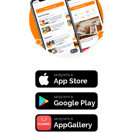
загрузить в
App Store
загрузить в
Google Play
загрузить в
AppGallery