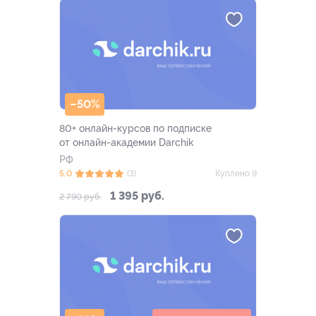
–50%
80+ онлайн-курсов по подписке
от онлайн-академии Darchik
РФ
5.0
(3)
Куплено 9
1 395 руб.
2 790 руб.