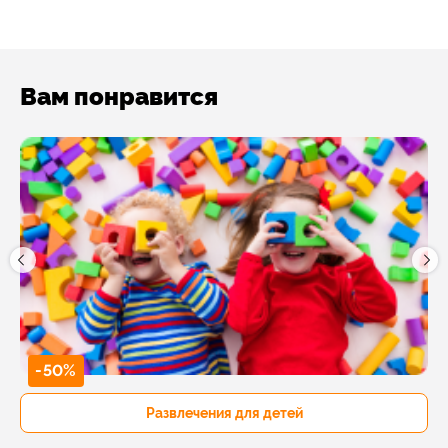
Вам понравится
-50%
Развлечения для детей