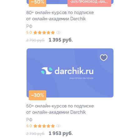
–50%
-20% ПРОМОКОД «SALE20»
80+ онлайн-курсов по подписке
от онлайн-академии Darchik
РФ
5.0
(3)
1 395 руб.
2 790 руб.
–30%
50+ онлайн-курсов по подписке
от онлайн-академии Darchik
РФ
5.0
(3)
1 953 руб.
2 790 руб.