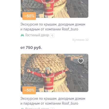
–50%
Экскурсия по крышам, доходным домам
и парадным от компании Roof_buro
Гостиный двор
+1
Куплено 32
от 750 руб.
–50%
Экскурсия по крышам, доходным домам
и парадным от компании Roof_buro