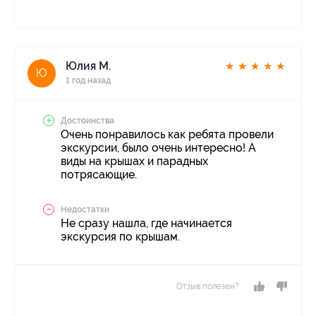
Юлия М.
★
★
★
★
★
Ю
1 год назад
Достоинства
Очень понравилось как ребята провели
экскурсии, было очень интересно! А
виды на крышах и парадных
потрясающие.
Недостатки
Не сразу нашла, где начинается
экскурсия по крышам.
Отзыв полезен?