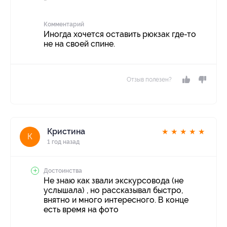
Комментарий
Иногда хочется оставить рюкзак где-то
не на своей спине.
Отзыв полезен?
Кристина
★
★
★
★
★
К
1 год назад
Достоинства
Не знаю как звали экскурсовода (не
услышала) , но рассказывал быстро,
внятно и много интересного. В конце
есть время на фото