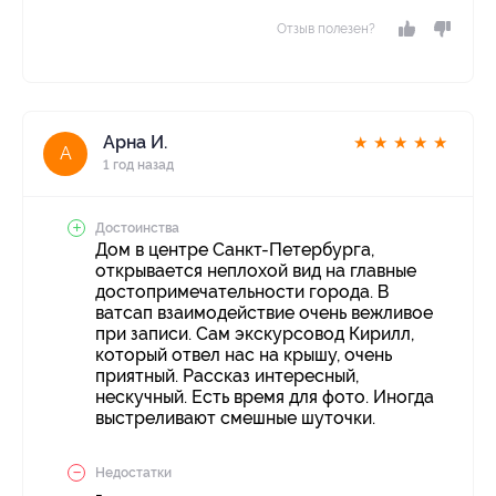
Отзыв полезен?
Арна И.
★
★
★
★
★
А
1 год назад
Достоинства
Дом в центре Санкт-Петербурга,
открывается неплохой вид на главные
достопримечательности города. В
ватсап взаимодействие очень вежливое
при записи. Сам экскурсовод Кирилл,
который отвел нас на крышу, очень
приятный. Рассказ интересный,
нескучный. Есть время для фото. Иногда
выстреливают смешные шуточки.
Недостатки
-