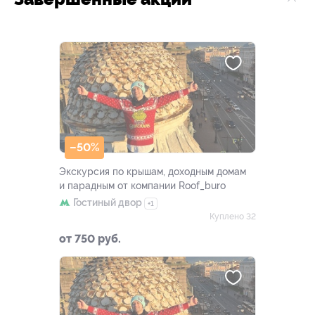
–50%
Экскурсия по крышам, доходным домам
и парадным от компании Roof_buro
Гостиный двор
+1
Куплено 32
от 750 руб.