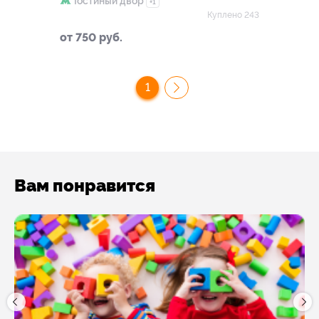
Гостиный двор
+1
Куплено 243
от 750 руб.
1
Вам понравится