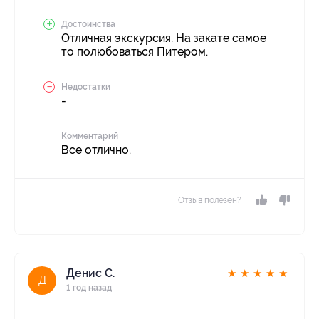
Достоинства
Отличная экскурсия. На закате самое
то полюбоваться Питером.
Недостатки
-
Комментарий
Все отлично.
Отзыв полезен?
Денис С.
★
★
★
★
★
Д
1 год назад