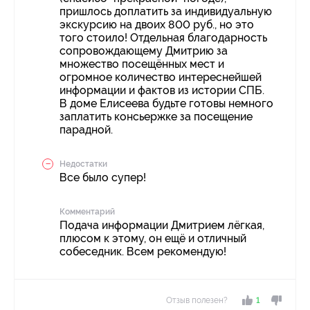
пришлось доплатить за индивидуальную
экскурсию на двоих 800 руб., но это
того стоило! Отдельная благодарность
сопровождающему Дмитрию за
множество посещённых мест и
огромное количество интереснейшей
информации и фактов из истории СПБ.
В доме Елисеева будьте готовы немного
заплатить консьержке за посещение
парадной.
Недостатки
Все было супер!
Комментарий
Подача информации Дмитрием лёгкая,
плюсом к этому, он ещё и отличный
собеседник. Всем рекомендую!
Отзыв полезен?
1