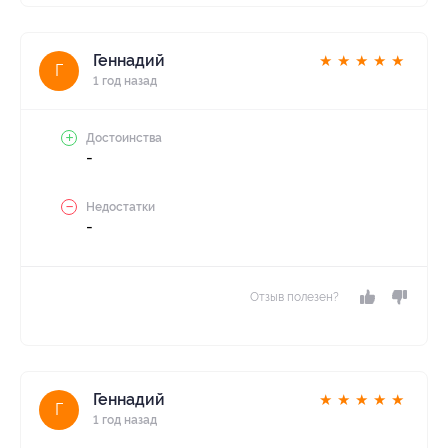
Геннадий
★
★
★
★
★
Г
1 год назад
Достоинства
-
Недостатки
-
Отзыв полезен?
Геннадий
★
★
★
★
★
Г
1 год назад