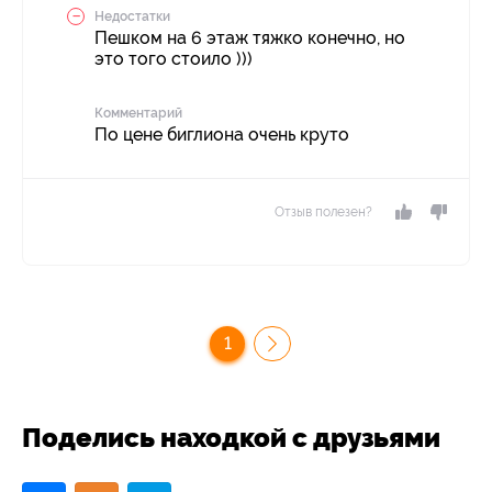
Недостатки
Пешком на 6 этаж тяжко конечно, но
это того стоило )))
Комментарий
По цене биглиона очень круто
Отзыв полезен?
1
Поделись находкой с друзьями