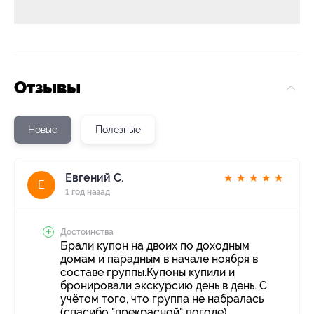
Отзывы
Новые
Полезные
Евгений С.
★
★
★
★
★
Е
1 год назад
Достоинства
Брали купон на двоих по доходным
домам и парадным в начале ноября в
составе группы.Купоны купили и
бронировали экскурсию день в день. С
учётом того, что группа не набралась
(спасибо "прекрасной" погоде),