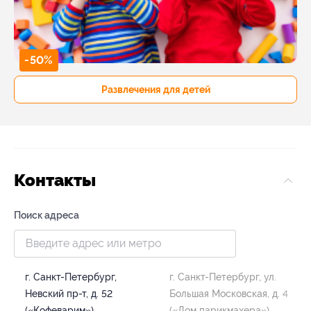
-50%
Развлечения для детей
Контакты
Поиск адреса
г. Санкт-Петербург,
г. Санкт-Петербург, ул.
Невский пр-т, д. 52
Большая Московская, д. 4
(«Кофеварим»)
(«Дом парикмахера»)