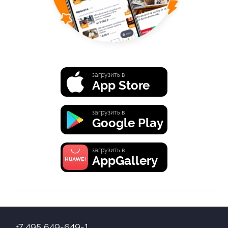
загрузить в
App Store
загрузить в
Google Play
загрузить в
AppGallery
+7 495 649-649-1