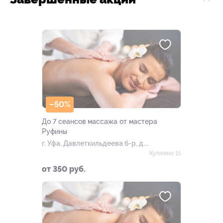
–50%
До 7 сеансов массажа от мастера
Руфины
г. Уфа, Давлеткильдеева б-р, д.
18
Куплено 15
от 350 руб.