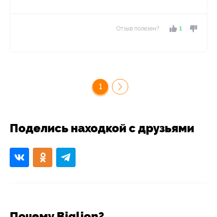
Отзыв полезен?
1
1
Поделись находкой с друзьями
Почему Biglion?