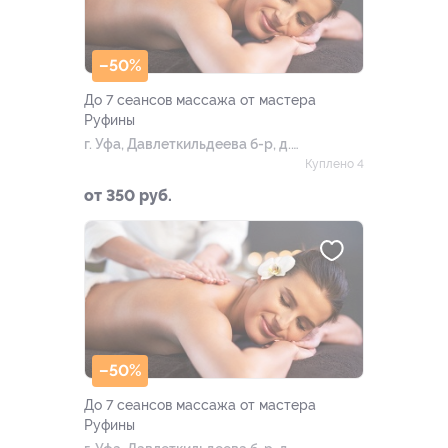
–50%
До 7 сеансов массажа от мастера
Руфины
г. Уфа, Давлеткильдеева б-р, д.
18
Куплено 4
от 350 руб.
–50%
До 7 сеансов массажа от мастера
Руфины