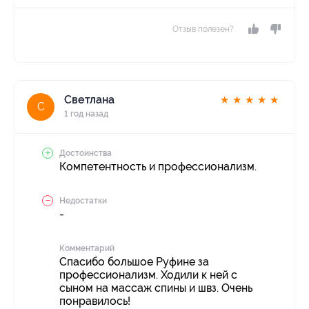
Отзыв полезен?
Светлана
★
★
★
★
★
С
1 год назад
Достоинства
Компетентность и профессионализм.
Недостатки
-
Комментарий
Спасибо большое Руфине за
профессионализм. Ходили к ней с
сыном на массаж спины и швз. Очень
понравилось!