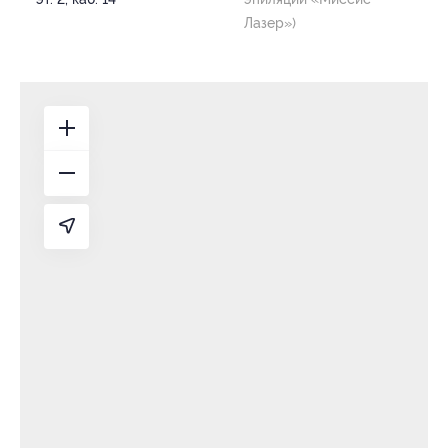
Лазер»)