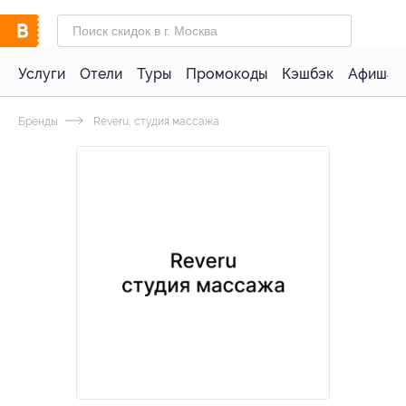
Услуги
Отели
Туры
Промокоды
Кэшбэк
Афиша 
Бренды
Reveru, студия массажа