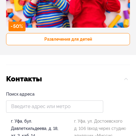
-50%
Развлечения для детей
Контакты
Поиск адреса
г. Уфа, бул.
г. Уфа, ул. Достоевского
Давлеткильдеева, д. 18,
д. 106 (вход через студию
эт. 2, каб. 14
эпиляции «Миссис