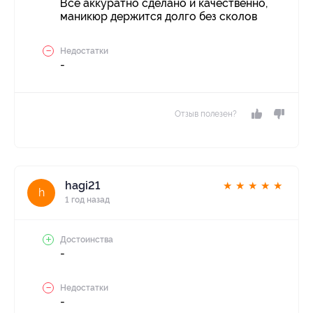
Все аккуратно сделано и качественно,
маникюр держится долго без сколов
Недостатки
-
Отзыв полезен?
hagi21
★
★
★
★
★
h
1 год назад
Достоинства
-
Недостатки
-