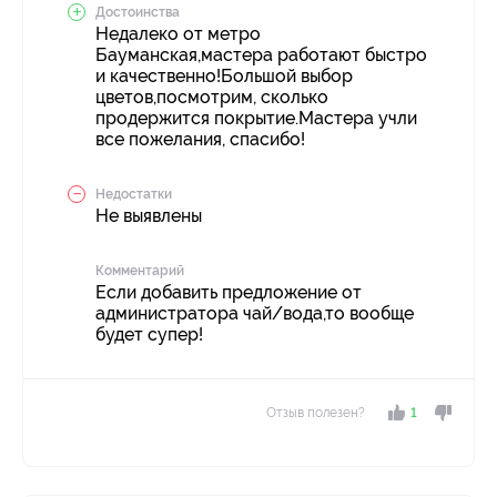
Достоинства
Недалеко от метро
Бауманская,мастера работают быстро
и качественно!Большой выбор
цветов,посмотрим, сколько
продержится покрытие.Мастера учли
все пожелания, спасибо!
Недостатки
Не выявлены
Комментарий
Если добавить предложение от
администратора чай/вода,то вообще
будет супер!
Отзыв полезен?
1