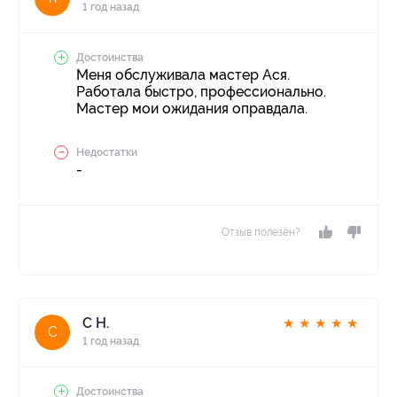
1 год назад
Достоинства
Меня обслуживала мастер Ася.
Работала быстро, профессионально.
Мастер мои ожидания оправдала.
Недостатки
-
Отзыв полезен?
С Н.
★
★
★
★
★
С
1 год назад
Достоинства