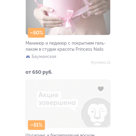
–50%
Маникюр и педикюр с покрытием гель-
лаком в студии красоты Princess Nails
Бауманская
Куплено 21
от 650 руб.
–51%
Шугаринг и биодепиляция воском