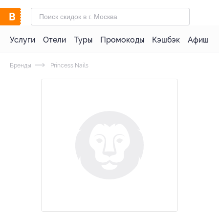
Услуги
Отели
Туры
Промокоды
Кэшбэк
Афиша 
Бренды
Princess Nails