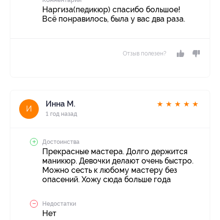
Наргиза(педикюр) спасибо большое!
Всё понравилось, была у вас два раза.
Отзыв полезен?
Инна М.
★
★
★
★
★
И
1 год назад
Достоинства
Прекрасные мастера. Долго держится
маникюр. Девочки делают очень быстро.
Можно сесть к любому мастеру без
опасений. Хожу сюда больше года
Недостатки
Нет