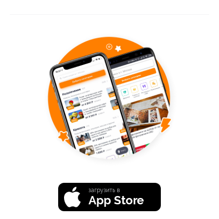
загрузить в
App Store