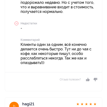
подорожало недавно. Но с учетом того,
что и выравнивание входит в стоимость,
получается нормально.
Недостатки
-
Комментарий
Клиенты один за одним, всё конечно
делается очень быстро. Тут ни до чая с
кофе, как некоторые пишут, особо
расслабляться некогда. Так же как и
опаздывать!))
Отзыв полезен?
hagi21
★
★
★
★
★
h