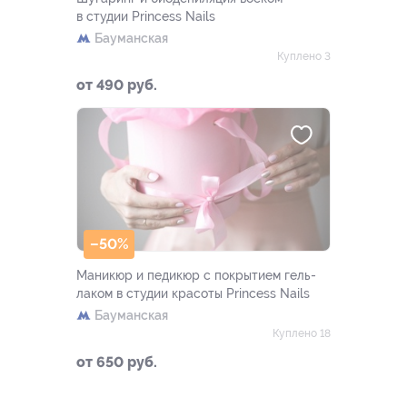
в студии Princess Nails
Бауманская
Куплено 3
от 490 руб.
–50%
Маникюр и педикюр с покрытием гель-
лаком в студии красоты Princess Nails
Бауманская
Куплено 18
от 650 руб.