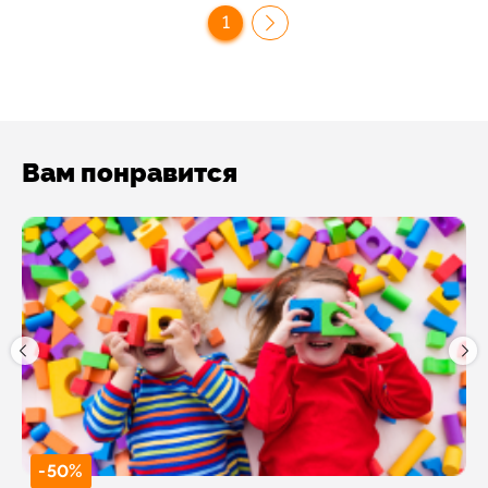
1
Вам понравится
-50%