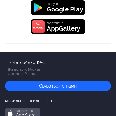
загрузить в
Google Play
загрузить в
AppGallery
+7 495 649-649-1
Для звонка из Москвы
и регионов России
Связаться с нами
МОБИЛЬНОЕ ПРИЛОЖЕНИЕ
загрузить в
App Store