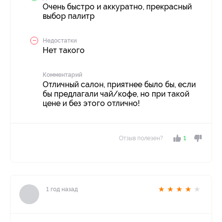
Очень быстро и аккуратно, прекрасный
выбор палитр
Недостатки
Нет такого
Комментарий
Отличный салон, приятнее было бы, если
бы предлагали чай/кофе, но при такой
цене и без этого отлично!
Отзыв полезен?
1
★
★
★
★
★
1 год назад