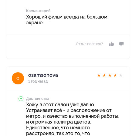
Комментарий
Хороший фильм всегда на большом
экране.
Отзыв полезен?
osamsonova
★
★
★
★
★
o
1 год назад
Достоинства
Хожу в этот салон уже давно.
Устраивает всё - и расположение от
метро, и качество выполненной работы,
и огромная палитра цветов.
Единственное, что немного
расстроило, так это то, что