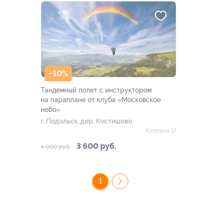
–10%
Тандемный полет с инструктором
на параплане от клуба «Московское
небо»
г. Подольск, дер. Костишово
Куплено 17
3 600 руб.
4 000 руб.
1