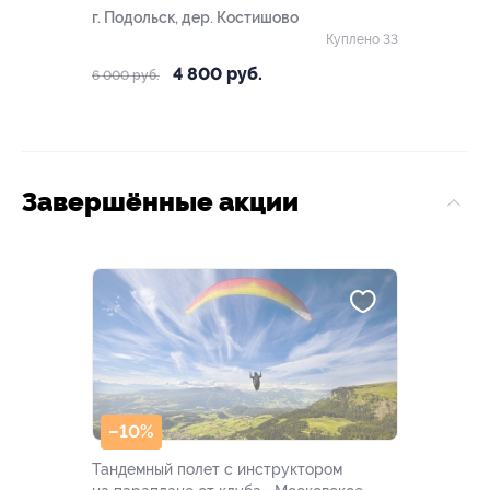
г. Подольск, дер. Костишово
Куплено 33
4 800 руб.
6 000 руб.
Завершённые акции
–10%
Тандемный полет с инструктором