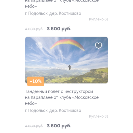
на параплане от клуба «Московское
небо»
г. Подольск, дер. Костишово
Куплено 61
3 600 руб.
4 000 руб.
–10%
Тандемный полет с инструктором
на параплане от клуба «Московское
небо»
г. Подольск, дер. Костишово
Куплено 81
3 600 руб.
4 000 руб.