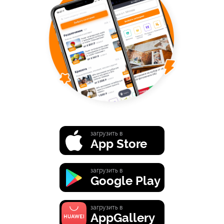
загрузить в
App Store
загрузить в
Google Play
загрузить в
AppGallery