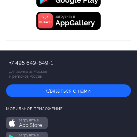
Google Play
загрузить в
AppGallery
+7 495 649-649-1
Для звонка из Москвы
и регионов России
Связаться с нами
МОБИЛЬНОЕ ПРИЛОЖЕНИЕ
загрузить в
App Store
загрузить в