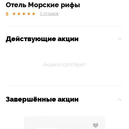
Отель Морские рифы
5
★
★
★
★
★
5
отзывов
Действующие акции
Акции отсутствуют
Завершённые акции