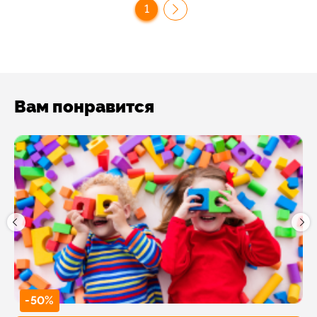
1
Вам понравится
-50%