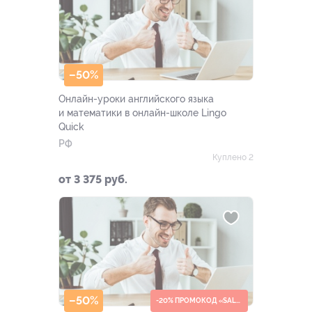
–50%
Онлайн-уроки английского языка
и математики в онлайн-школе Lingo
Quick
РФ
Куплено 2
от 3 375 руб.
–50%
-20% ПРОМОКОД «SALE20»