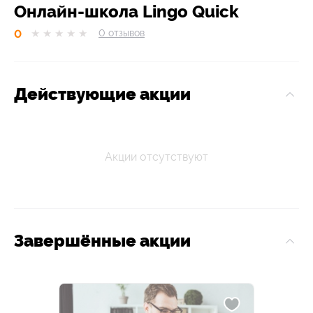
Онлайн-школа Lingo Quick
0
★
★
★
★
★
0
отзывов
Действующие акции
Акции отсутствуют
Завершённые акции