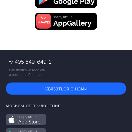
Google Play
загрузить в
AppGallery
+7 495 649-649-1
Для звонка из Москвы
и регионов России
Связаться с нами
МОБИЛЬНОЕ ПРИЛОЖЕНИЕ
загрузить в
App Store
загрузить в