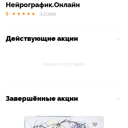
Нейрографик.Онлайн
5
★
★
★
★
★
3
отзывa
Действующие акции
Акции отсутствуют
Завершённые акции