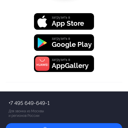
загрузить в
App Store
загрузить в
Google Play
загрузить в
AppGallery
+7 495 649-649-1
Для звонка из Москвы
и регионов России