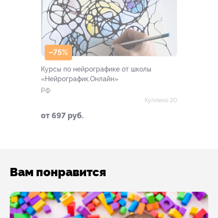
–75%
Курсы по нейрографике от школы
«Нейрографик.Онлайн»
РФ
Куплено 20
от 697 руб.
Вам понравится