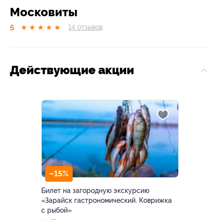
Московиты
5
★
★
★
★
★
14
отзывов
Действующие акции
–15%
Билет на загородную экскурсию
«Зарайск гастрономический. Коврижка
с рыбой»