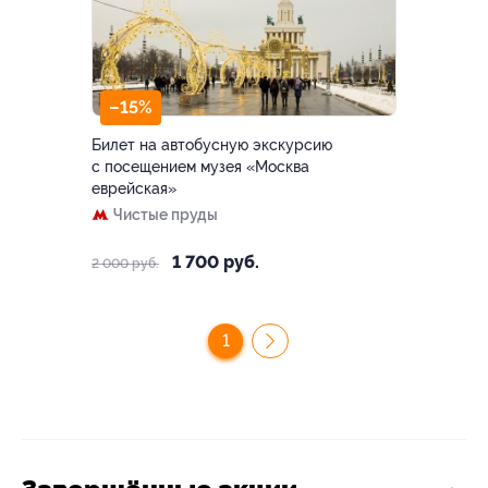
–15%
Билет на автобусную экскурсию
с посещением музея «Москва
еврейская»
Чистые пруды
1 700 руб.
2 000 руб.
1