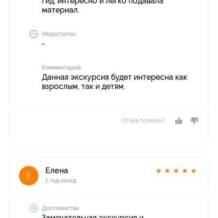
гид, интересно и легко подавала
материал.
Недостатки
-
Комментарий
Данная экскурсия будет интересна как
взрослым, так и детям.
Отзыв полезен?
Елена
★
★
★
★
★
Е
1 год назад
Достоинства
Замечательная экскурсия и