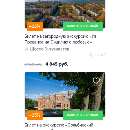
–15%
ЗАПИСАТЬСЯ ОНЛАЙН
Билет на загородную экскурсию «Из
Прованса на Сицилию с любовью»
Шоссе Энтузиастов
Куплено 2
4 845 руб.
5 700 руб.
–15%
ЗАПИСАТЬСЯ ОНЛАЙН
Билет на экскурсию «Сольбинский