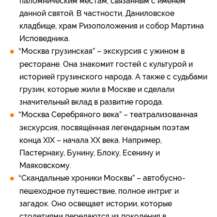
паломническим местам, связанным с именем
данной святой. В частности, Даниловское
кладбище, храм Ризоположения и собор Мартина
Исповедника.
“Москва грузинская” – экскурсия с ужином в
ресторане. Она знакомит гостей с культурой и
историей грузинского народа. А также с судьбами
грузин, которые жили в Москве и сделали
значительный вклад в развитие города.
“Москва Серебряного века” – театрализованная
экскурсия, посвящённая легендарным поэтам
конца XIX – начала XX века. Например,
Пастернаку, Бунину, Блоку, Есенину и
Маяковскому.
“Скандальные хроники Москвы” – автобусно-
пешеходное путешествие, полное интриг и
загадок. Оно освещает истории, которые
столетиями передаются из поколения в