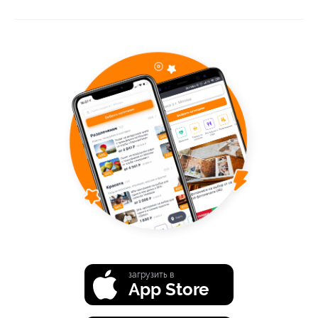
загрузить в
App Store