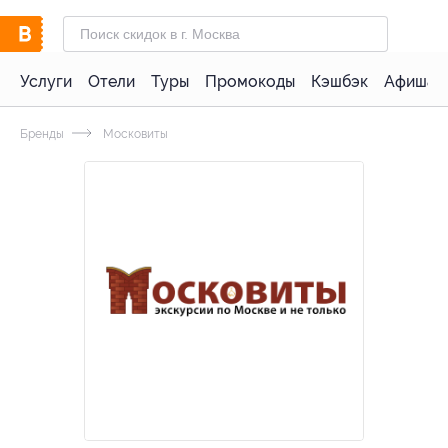
Услуги
Отели
Туры
Промокоды
Кэшбэк
Афиша 
Бренды
Московиты