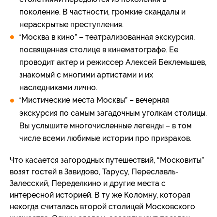
поколение. В частности, громкие скандалы и
нераскрытые преступления.
“Москва в кино” – театрализованная экскурсия,
посвященная столице в кинематографе. Ее
проводит актер и режиссер Алексей Беклемышев,
знакомый с многими артистами и их
наследниками лично.
“Мистические места Москвы” – вечерняя
экскурсия по самым загадочным уголкам столицы.
Вы услышите многочисленные легенды – в том
числе всеми любимые истории про призраков.
Что касается загородных путешествий, “Московиты”
возят гостей в Завидово, Тарусу, Переславль-
Залесский, Переделкино и другие места с
интересной историей. В ту же Коломну, которая
некогда считалась второй столицей Московского