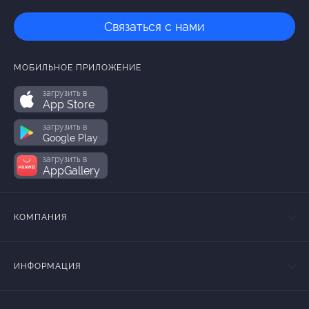
Связаться с нами
МОБИЛЬНОЕ ПРИЛОЖЕНИЕ
загрузить в
App Store
загрузить в
Google Play
загрузить в
AppGallery
КОМПАНИЯ
ИНФОРМАЦИЯ