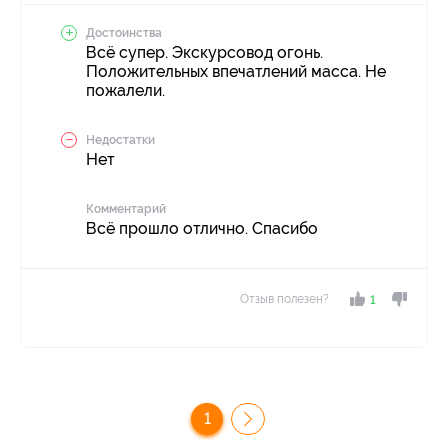
Достоинства
Всё супер. Экскурсовод огонь.
Положительных впечатлений масса. Не
пожалели.
Недостатки
Нет
Комментарий
Всё прошло отлично. Спасибо
Отзыв полезен?
1
1