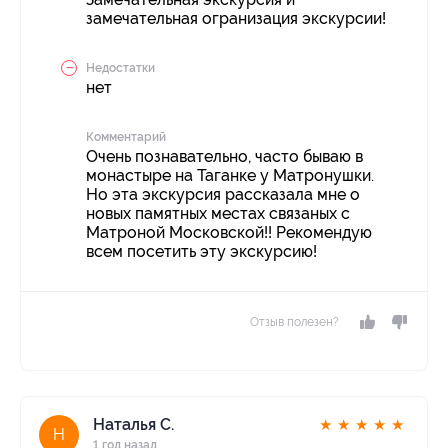
замечательная огранизация экскурсии!
Недостатки
нет
Комментарий
Очень познавательно, часто бываю в
монастыре на Таганке у Матронушки.
Но эта экскурсия рассказала мне о
новых памятных местах связаных с
Матроной Московской!! Рекомендую
всем посетить эту экскурсию!
Отзыв полезен?
Наталья С.
★
★
★
★
★
Н
1 год назад