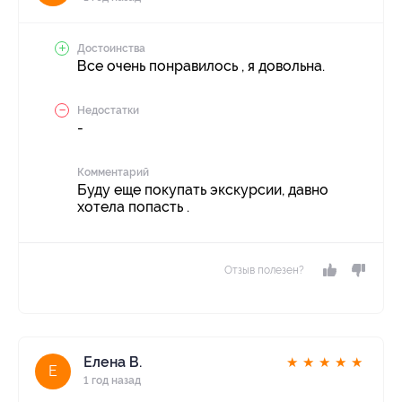
Достоинства
Все очень понравилось , я довольна.
Недостатки
-
Комментарий
Буду еще покупать экскурсии, давно
хотела попасть .
Отзыв полезен?
Елена В.
★
★
★
★
★
Е
1 год назад