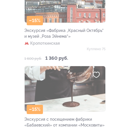
–15%
Экскурсия «Фабрика „Красный Октябрь“
и музей „Роза Эйнема“»
Кропоткинская
Куплено 75
1 360 руб.
1 600 руб.
–15%
Экскурсия с посещением фабрики
«Бабаевский» от компании «Московиты»