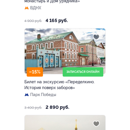
монастырь и Дом урядника»
ВДНХ
4 165 руб.
4 900 руб.
–15%
ЗАПИСАТЬСЯ ОНЛАЙН
Билет на экскурсию «Переделкино.
История поверх заборов»
Парк Победы
2 890 руб.
3 400 руб.