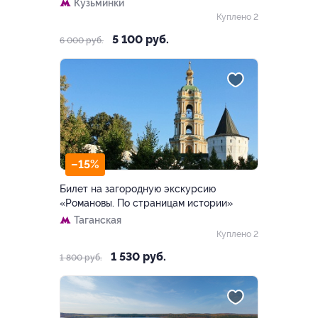
Кузьминки
Куплено 2
5 100 руб.
6 000 руб.
–15%
Билет на загородную экскурсию
«Романовы. По страницам истории»
Таганская
Куплено 2
1 530 руб.
1 800 руб.