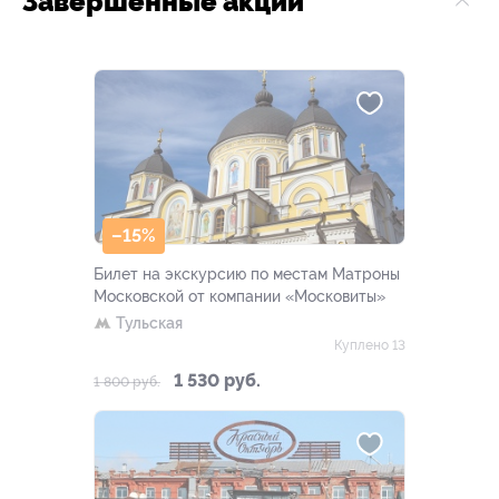
Завершённые акции
–15%
Билет на экскурсию по местам Матроны
Московской от компании «Московиты»
Тульская
Куплено 13
1 530 руб.
1 800 руб.