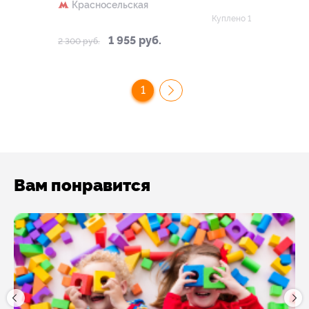
Красносельская
Куплено 1
1 955 руб.
2 300 руб.
1
Вам понравится