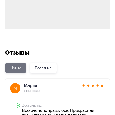
Отзывы
Новые
Полезные
Мария
★
★
★
★
★
М
1 год назад
Достоинства
Все очень понравилось. Прекрасный