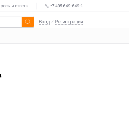
росы и ответы
+7 495 649-649-1
Вход
/
Регистрация
а