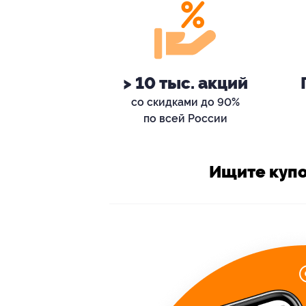
> 10 тыс. акций
со скидками до 90%
по всей России
Ищите купо