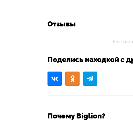
Отзывы
Еще нет 
Поделись находкой с д
Почему Biglion?