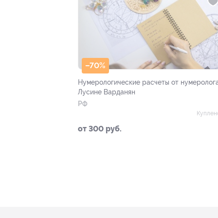
–70%
Нумерологические расчеты от нумеролог
Лусине Варданян
РФ
Куплен
от 300 руб.