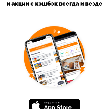
и акции с кэшбэк всегда и везде
загрузить в
App Store