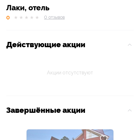
Лаки, отель
0
★
★
★
★
★
0
отзывов
Действующие акции
Акции отсутствуют
Завершённые акции