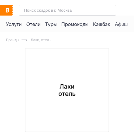
Услуги
Отели
Туры
Промокоды
Кэшбэк
Афиша 
Бренды
Лаки, отель