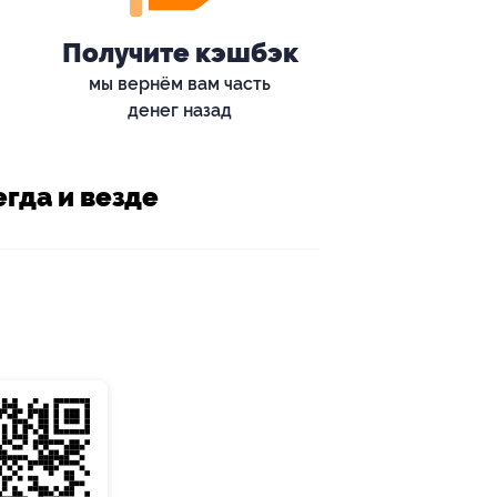
Получите кэшбэк
мы вернём вам часть
денег назад
гда и везде