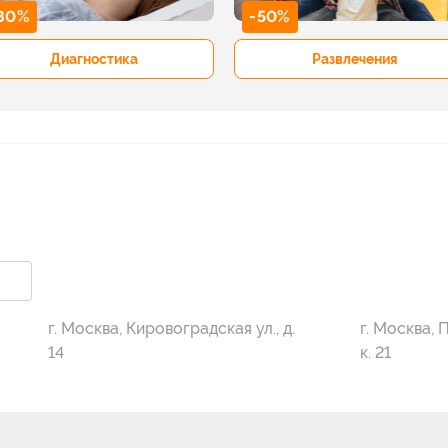
80%
-50%
Диагностика
Развлечения
г. Москва, Кировоградская ул., д.
г. Москва, 
14
к. 21