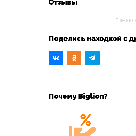
Отзывы
Еще нет 
Поделись находкой с д
Почему Biglion?