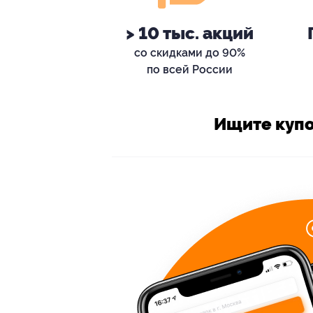
> 10 тыс. акций
со скидками до 90%
по всей России
Ищите купо