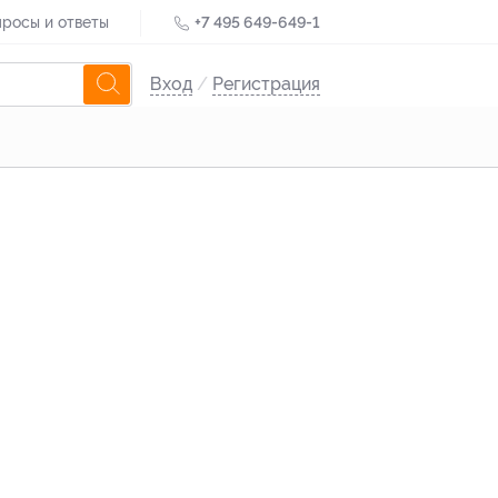
росы и ответы
+7 495 649-649-1
Вход
/
Регистрация