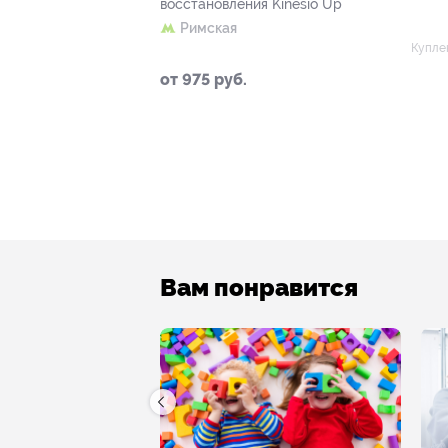
восстановления Kinesio Up
Римская
Купле
от 975 руб.
Вам понравится