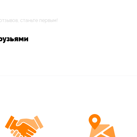
отзывов, станьте первым!
рузьями