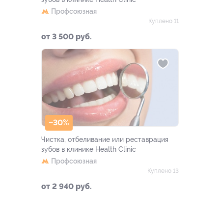
Профсоюзная
Куплено 11
от 3 500 руб.
–30%
Чистка, отбеливание или реставрация
зубов в клинике Health Clinic
Профсоюзная
Куплено 13
от 2 940 руб.