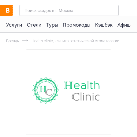
Услуги
Отели
Туры
Промокоды
Кэшбэк
Афиша 
Бренды
Health clinic, клиника эстетической стоматологии