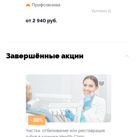
Профсоюзная
Куплено 15
от 2 940 руб.
Завершённые акции
–30%
Чистка, отбеливание или реставрация
зубов в клинике Health Clinic