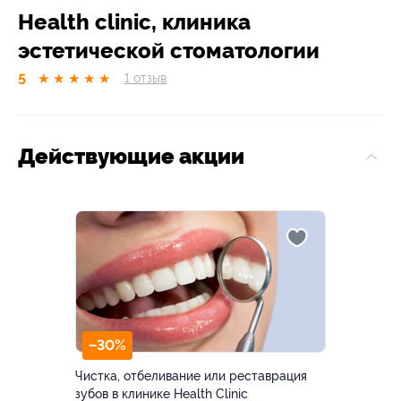
Health clinic, клиника
эстетической стоматологии
5
★
★
★
★
★
1
отзыв
Действующие акции
–30%
Чистка, отбеливание или реставрация
зубов в клинике Health Clinic