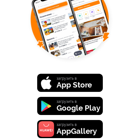
загрузить в
App Store
загрузить в
Google Play
загрузить в
AppGallery