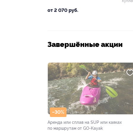
Купле
от 2 070 руб.
Завершённые акции
–30%
Аренда или сплав на SUP или каяках
по маршрутам от GO-Kayak