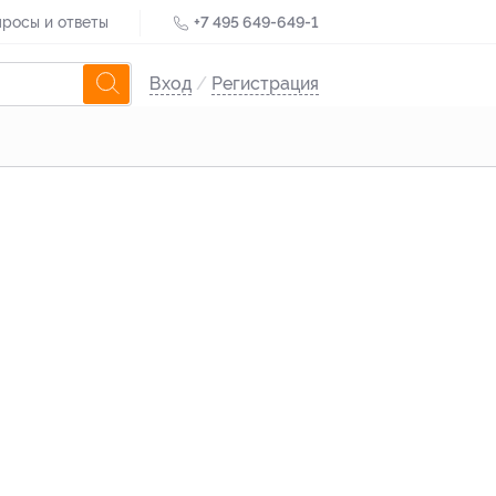
росы и ответы
+7 495 649-649-1
Вход
/
Регистрация