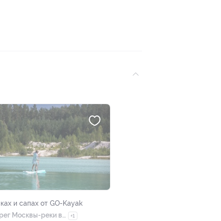
яках и сапах от GO-Kayak
ерег Москвы-реки в
+1