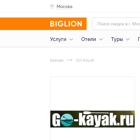
Москва
Услуги
Отели
Туры
Бренды
GO-Kayak