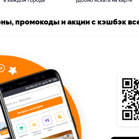
в каждом городе
удобно искать на карте
ны, промокоды и акции с кэшбэк все