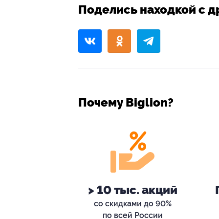
Поделись находкой с д
Почему Biglion?
> 10 тыс. акций
со скидками до 90%
по всей России