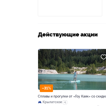
Действующие акции
–31%
Cплавы и прогулки от «Гоу Каяк» со скидк
Крылатское
+1