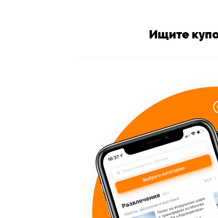
Ищите купо