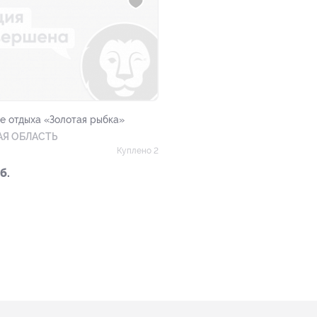
зе отдыха «Золотая рыбка»
Я ОБЛАСТЬ
Куплено 2
б.