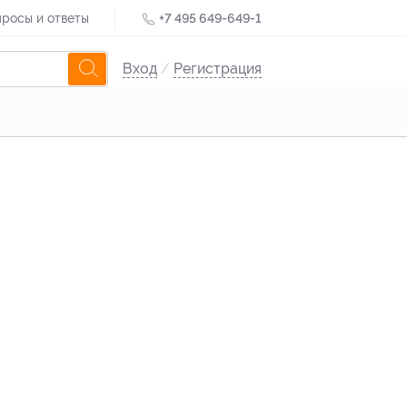
росы и ответы
+7 495 649-649-1
Вход
/
Регистрация