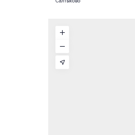
Салтыково