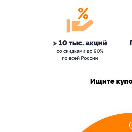
> 10 тыс. акций
со скидками до 90%
по всей России
Ищите купо