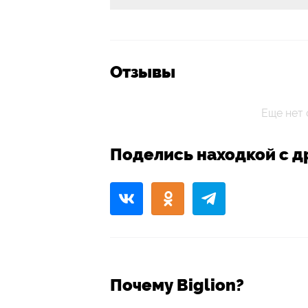
Отзывы
Еще нет 
Поделись находкой с д
Почему Biglion?