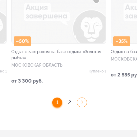
–50%
–35%
я
Отдых с завтраком на базе отдыха «Золотая
Отдых на ба
рыбка»
МОСКОВСКА
МОСКОВСКАЯ ОБЛАСТЬ
но 1
Куплено 1
от 2 535 ру
от 3 300 руб.
1
2