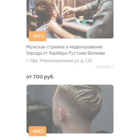
–50%
Мужская стрижка и моделирование
бороды от барбера Рустэма Валеева
г. Уфа, Революционная ул, д. 131
Куплено 7
от 700 руб.
–64%