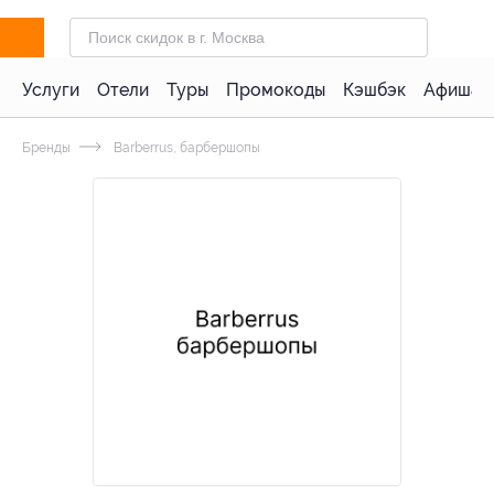
Услуги
Отели
Туры
Промокоды
Кэшбэк
Афиша 
Бренды
Barberrus, барбершопы