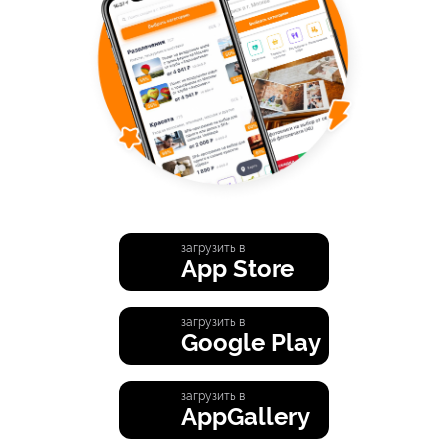
загрузить в
App Store
загрузить в
Google Play
загрузить в
AppGallery